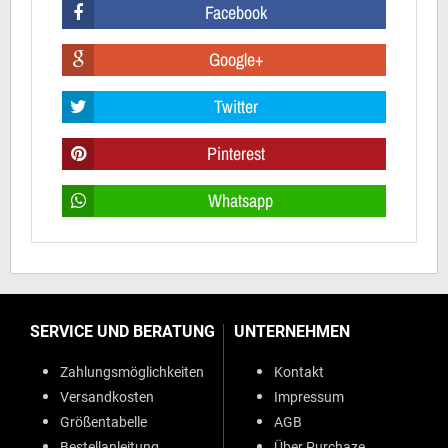
Facebook
Google+
Twitter
Pinterest
Whatsapp
SERVICE UND BERATUNG
UNTERNEHMEN
Zahlungsmöglichkeiten
Kontakt
Versandkosten
Impressum
Größentabelle
AGB
Bestellanleitung
Über Purchaze