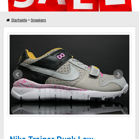
Startseite
>
Sneakers
Nike Trainer Dunk Low Medium Grey Black
Weiter einkaufen
Dein Warenkorb ist leer!