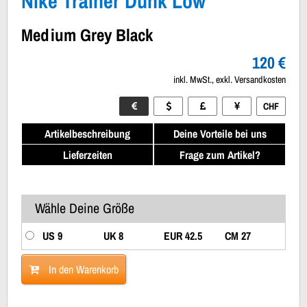
Nike Trainer Dunk Low
Medium Grey Black
120 €
inkl. MwSt., exkl. Versandkosten
CHF
Artikelbeschreibung
Deine Vorteile bei uns
Lieferzeiten
Frage zum Artikel?
Wähle Deine Größe
US 9
UK 8
EUR 42.5
CM 27
In den Warenkorb