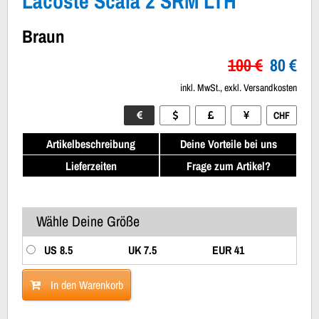
Lacoste Scala 2 SRM LTH
Braun
100 €
80 €
inkl. MwSt., exkl. Versandkosten
CHF
Artikelbeschreibung
Deine Vorteile bei uns
Lieferzeiten
Frage zum Artikel?
Wähle Deine Größe
US 8.5
UK 7.5
EUR 41
In den Warenkorb