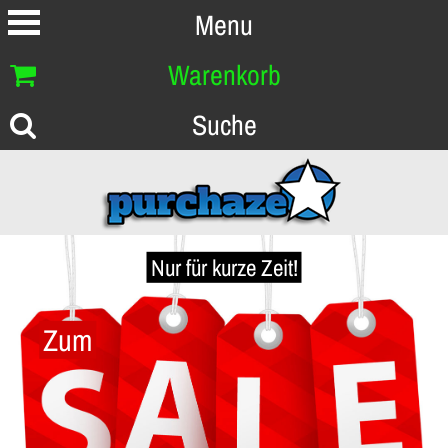
Menu
Warenkorb
Suche
Nur für kurze Zeit!
Zum