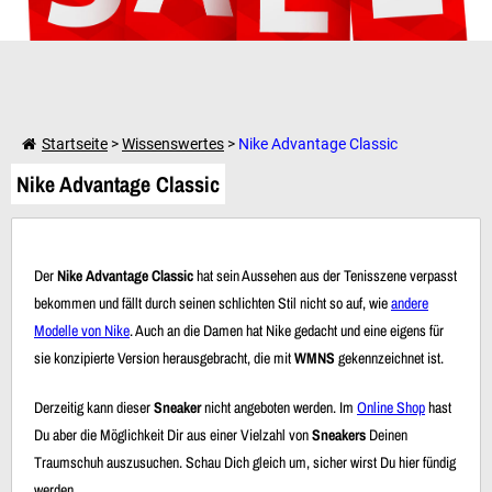
Weiter einkaufen
Startseite
>
Wissenswertes
>
Nike Advantage Classic
Nike Advantage Classic
Dein Warenkorb ist leer!
Der
Nike Advantage Classic
hat sein Aussehen aus der Tenisszene verpasst
bekommen und fällt durch seinen schlichten Stil nicht so auf, wie
andere
Modelle von Nike
. Auch an die Damen hat Nike gedacht und eine eigens für
sie konzipierte Version herausgebracht, die mit
WMNS
gekennzeichnet ist.
Derzeitig kann dieser
Sneaker
nicht angeboten werden. Im
Online Shop
hast
Du aber die Möglichkeit Dir aus einer Vielzahl von
Sneakers
Deinen
Traumschuh auszusuchen. Schau Dich gleich um, sicher wirst Du hier fündig
werden.