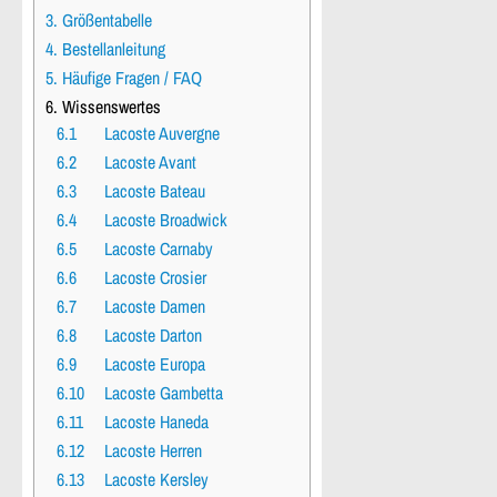
3. Größentabelle
4. Bestellanleitung
5. Häufige Fragen / FAQ
6. Wissenswertes
6.1
Lacoste Auvergne
6.2
Lacoste Avant
6.3
Lacoste Bateau
6.4
Lacoste Broadwick
6.5
Lacoste Carnaby
6.6
Lacoste Crosier
6.7
Lacoste Damen
6.8
Lacoste Darton
6.9
Lacoste Europa
6.10
Lacoste Gambetta
6.11
Lacoste Haneda
6.12
Lacoste Herren
6.13
Lacoste Kersley