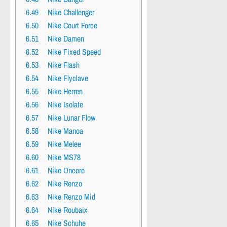
6.49
Nike Challenger
6.50
Nike Court Force
6.51
Nike Damen
6.52
Nike Fixed Speed
6.53
Nike Flash
6.54
Nike Flyclave
6.55
Nike Herren
6.56
Nike Isolate
6.57
Nike Lunar Flow
6.58
Nike Manoa
6.59
Nike Melee
6.60
Nike MS78
6.61
Nike Oncore
6.62
Nike Renzo
6.63
Nike Renzo Mid
6.64
Nike Roubaix
6.65
Nike Schuhe