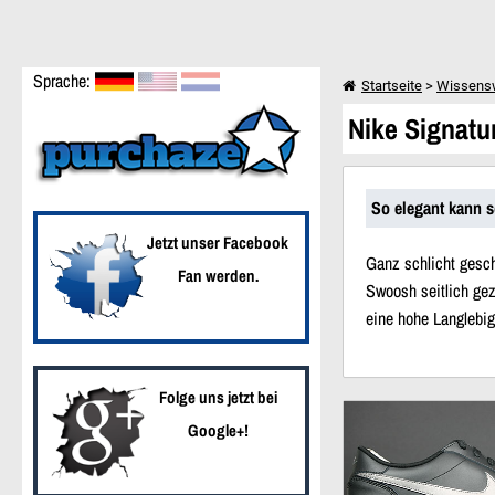
Sprache:
Startseite
>
Wissens
Nike Signatu
Weiter einkaufen
So elegant kann s
Jetzt unser Facebook
Ganz schlicht gesch
Fan werden.
Swoosh seitlich ge
eine hohe Langlebig
Folge uns jetzt bei
Neue Artikel
Google+!