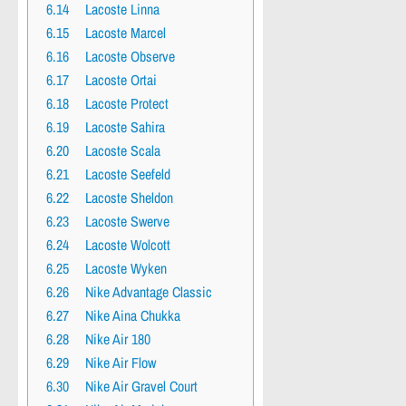
6.14
Lacoste Linna
6.15
Lacoste Marcel
6.16
Lacoste Observe
6.17
Lacoste Ortai
6.18
Lacoste Protect
6.19
Lacoste Sahira
6.20
Lacoste Scala
6.21
Lacoste Seefeld
6.22
Lacoste Sheldon
6.23
Lacoste Swerve
6.24
Lacoste Wolcott
6.25
Lacoste Wyken
6.26
Nike Advantage Classic
6.27
Nike Aina Chukka
6.28
Nike Air 180
6.29
Nike Air Flow
6.30
Nike Air Gravel Court