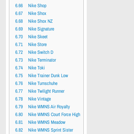
6.66
Nike Shop
6.67
Nike Shox
6.68
Nike Shox NZ
6.69
Nike Signature
6.70
Nike Skeet
6.71
Nike Store
6.72
Nike Switch D
6.73
Nike Terminator
6.74
Nike Toki
6.75
Nike Trainer Dunk Low
6.76
Nike Turnschuhe
6.77
Nike Twilight Runner
6.78
Nike Vintage
6.79
Nike WMNS Air Royalty
6.80
Nike WMNS Court Force High
6.81
Nike WMNS Meadow
6.82
Nike WMNS Sprint Sister