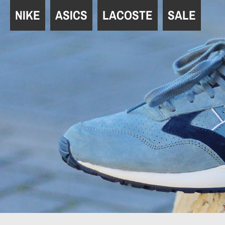
Navigation
NIKE
ASICS
LACOSTE
SALE