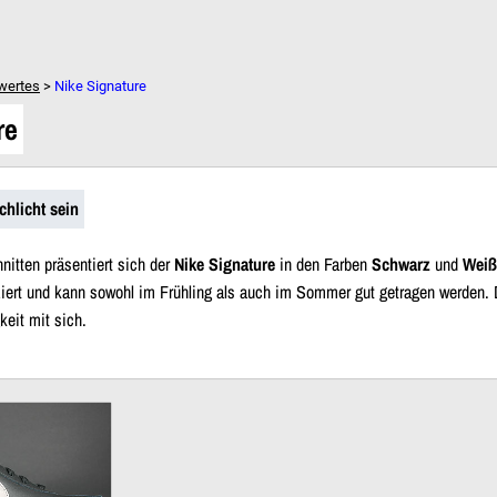
Dein Warenkorb ist leer!
wertes
>
Nike Signature
re
chlicht sein
nitten präsentiert sich der
Nike Signature
in den Farben
Schwarz
und
Weiß
ziert und kann sowohl im Frühling als auch im Sommer gut getragen werden.
keit mit sich.