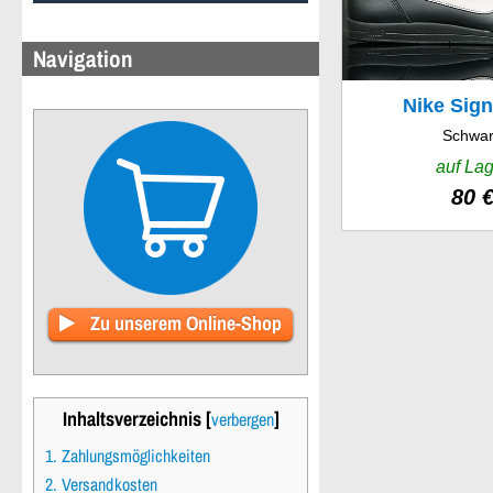
Navigation
Nike Sign
Schwa
auf Lag
80 
Zu unserem Online-Shop
Inhaltsverzeichnis [
]
verbergen
1. Zahlungsmöglichkeiten
2. Versandkosten