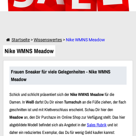
Weiter einkaufen
Startseite
>
Wissenswertes
>
Nike WMNS Meadow
Nike WMNS Meadow
Dein Warenkorb ist leer!
Frauen Sneaker für viele Gelegenheiten - Nike WMNS
Meadow
Schick und schlicht präsentiert sich der
Nike WMNS Meadow
für die
Damen. In
Weiß
darfst Du Dir einen
Turnschuh
an die Füße ziehen, der flach
geschnitten ist und mit Klettverschluss erscheint. Schau Dir hier den
Meadow
an, den Dir Purchaze im Online Shop zur Verfügung stellt. Das hier
abgebildete Modell befindet sich als Angebot in der
Sales Rubrik
und ist
daher ein reduziertes Exemplar, das Du für wenig Geld kaufen kannst: