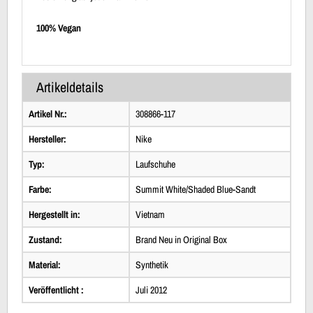
100% Vegan
Artikeldetails
Artikel Nr.:
308866-117
Hersteller:
Nike
Typ:
Laufschuhe
Farbe:
Summit White/Shaded Blue-Sandt
Hergestellt in:
Vietnam
Zustand:
Brand Neu in Original Box
Material:
Synthetik
Veröffentlicht :
Juli 2012