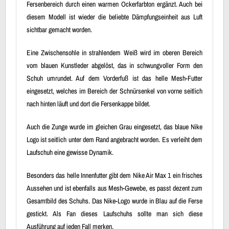
Fersenbereich durch einen warmen Ockerfarbton ergänzt. Auch bei
diesem Modell ist wieder die beliebte Dämpfungseinheit aus Luft
sichtbar gemacht worden.
Eine Zwischensohle in strahlendem Weiß wird im oberen Bereich
vom blauen Kunstleder abgelöst, das in schwungvoller Form den
Schuh umrundet. Auf dem Vorderfuß ist das helle Mesh-Futter
eingesetzt, welches im Bereich der Schnürsenkel von vorne seitlich
nach hinten läuft und dort die Fersenkappe bildet.
Auch die Zunge wurde im gleichen Grau eingesetzt, das blaue Nike
Logo ist seitlich unter dem Rand angebracht worden. Es verleiht dem
Laufschuh eine gewisse Dynamik.
Besonders das helle Innenfutter gibt dem Nike Air Max 1 ein frisches
Aussehen und ist ebenfalls aus Mesh-Gewebe, es passt dezent zum
Gesamtbild des Schuhs. Das Nike-Logo wurde in Blau auf die Ferse
gestickt. Als Fan dieses Laufschuhs sollte man sich diese
Ausführung auf jeden Fall merken.