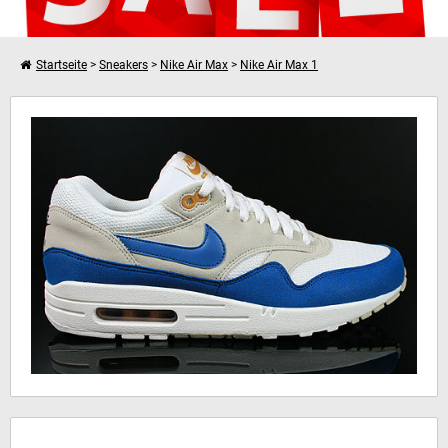
Startseite
>
Sneakers
>
Nike Air Max
>
Nike Air Max 1
Weiter einkaufen
Nike Air Max 1
Dein Warenkorb ist leer!
Hinweis