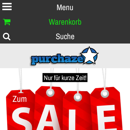
Menu
Warenkorb
Suche
Nur für kurze Zeit!
Zum