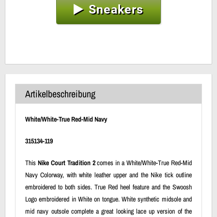
Sneakers
Artikelbeschreibung
White/White-True Red-Mid Navy
315134-119
This
Nike Court Tradition 2
comes in a White/White-True Red-Mid
Navy Colorway, with white leather upper and the Nike tick outline
embroidered to both sides. True Red heel feature and the Swoosh
Logo embroidered in White on tongue. White synthetic midsole and
mid navy outsole complete a great looking lace up version of the