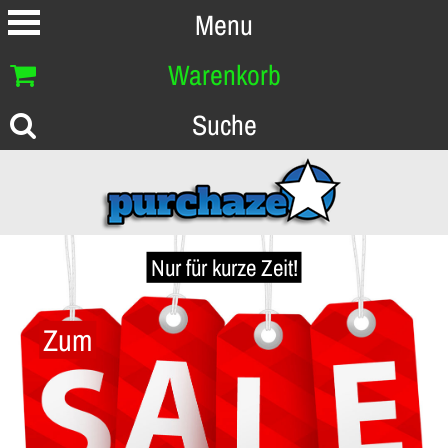
Menu
Warenkorb
Suche
Nur für kurze Zeit!
Zum