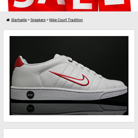
Startseite
>
Sneakers
>
Nike Court Tradition
Weiter einkaufen
Nike Court Tradition 2
Dein Warenkorb ist leer!
Hinweis