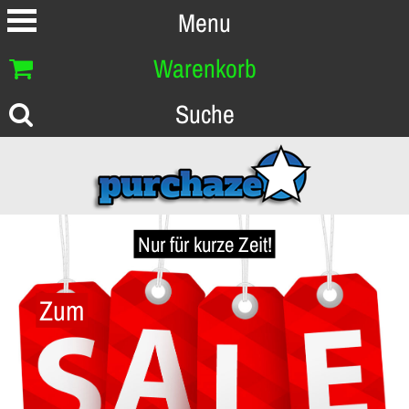
Menu
Warenkorb
Suche
Nur für kurze Zeit!
Zum