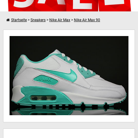
Startseite
>
Sneakers
>
Nike Air Max
>
Nike Air Max 90
Weiter einkaufen
Nike WMNS Air Max 90
Dein Warenkorb ist leer!
Hinweis