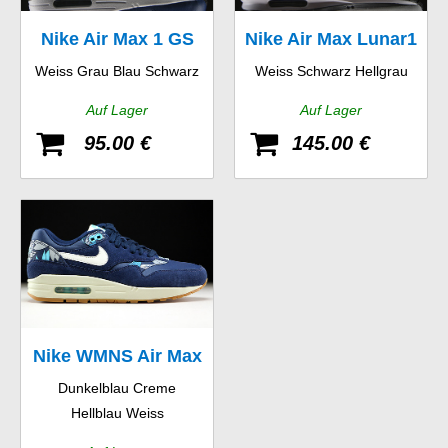
Nike Air Max 1 GS
Nike Air Max Lunar1
Weiss Grau Blau Schwarz
Weiss Schwarz Hellgrau
WR
Auf Lager
Auf Lager
95.00 €
145.00 €
Nike WMNS Air Max
Dunkelblau Creme
1 Print
Hellblau Weiss