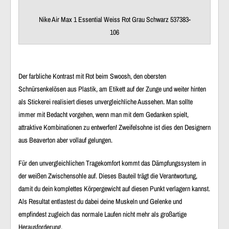
Nike Air Max 1 Essential Weiss Rot Grau Schwarz 537383-
106
Der farbliche Kontrast mit Rot beim Swoosh, den obersten
Schnürsenkelösen aus Plastik, am Etikett auf der Zunge und weiter hinten
als Stickerei realisiert dieses unvergleichliche Aussehen. Man sollte
immer mit Bedacht vorgehen, wenn man mit dem Gedanken spielt,
attraktive Kombinationen zu entwerfen! Zweifelsohne ist dies den Designern
aus Beaverton aber vollauf gelungen.
Für den unvergleichlichen Tragekomfort kommt das Dämpfungssystem in
der weißen Zwischensohle auf. Dieses Bauteil trägt die Verantwortung,
damit du dein komplettes Körpergewicht auf diesen Punkt verlagern kannst.
Als Resultat entlastest du dabei deine Muskeln und Gelenke und
empfindest zugleich das normale Laufen nicht mehr als großartige
Herausforderung.