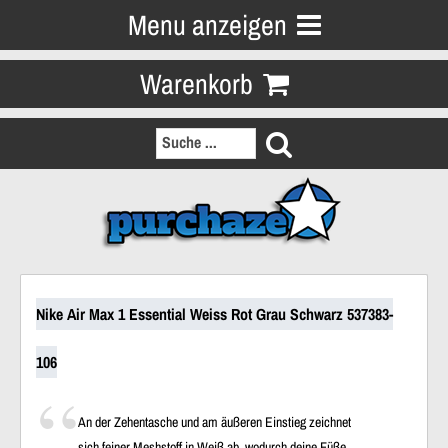
Menu anzeigen
Warenkorb
Nike Air Max 1 Essential Weiss Rot Grau Schwarz 537383-
106
An der Zehentasche und am äußeren Einstieg zeichnet
sich feiner Meshstoff in Weiß ab, wodurch deine Füße