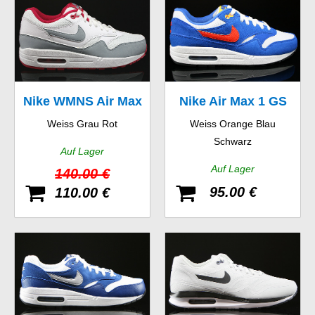
Nike WMNS Air Max
Nike Air Max 1 GS
Weiss Grau Rot
Weiss Orange Blau
1 Essential
Schwarz
Auf Lager
Auf Lager
140.00 €
95.00 €
110.00 €