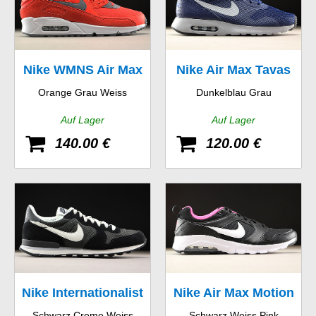
Nike WMNS Air Max
Nike Air Max Tavas
Orange Grau Weiss
Dunkelblau Grau
90
Auf Lager
Auf Lager
140.00 €
120.00 €
Nike Internationalist
Nike Air Max Motion
Schwarz Creme Weiss
Schwarz Weiss Pink