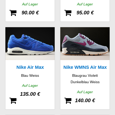
Auf Lager
Auf Lager
90.00 €
95.00 €
Nike Air Max
Nike WMNS Air Max
Blau Weiss
Blaugrau Violett
Command Premium
90 Essential
Dunkelblau Weiss
Auf Lager
Auf Lager
135.00 €
140.00 €