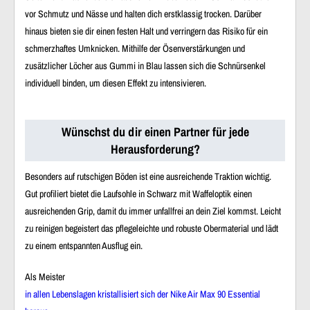
vor Schmutz und Nässe und halten dich erstklassig trocken. Darüber
hinaus bieten sie dir einen festen Halt und verringern das Risiko für ein
schmerzhaftes Umknicken. Mithilfe der Ösenverstärkungen und
zusätzlicher Löcher aus Gummi in Blau lassen sich die Schnürsenkel
individuell binden, um diesen Effekt zu intensivieren.
Wünschst du dir einen Partner für jede
Herausforderung?
Besonders auf rutschigen Böden ist eine ausreichende Traktion wichtig.
Gut profiliert bietet die Laufsohle in Schwarz mit Waffeloptik einen
ausreichenden Grip, damit du immer unfallfrei an dein Ziel kommst. Leicht
zu reinigen begeistert das pflegeleichte und robuste Obermaterial und lädt
zu einem entspannten Ausflug ein.
Als Meister
in allen Lebenslagen kristallisiert sich der Nike Air Max 90 Essential