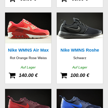
Nike WMNS Air Max
Nike WMNS Roshe
Rot Orange Rose Weiss
Schwarz
90 Essential
Two
Auf Lager
Auf Lager
140.00 €
100.00 €