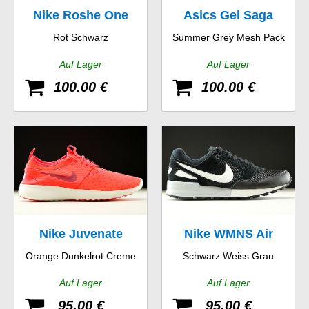
Nike Roshe One
Asics Gel Saga
Rot Schwarz
Summer Grey Mesh Pack
Hyp
Auf Lager
Auf Lager
100.00 €
100.00 €
Nike Juvenate
Nike WMNS Air
Orange Dunkelrot Creme
Schwarz Weiss Grau
Pegasus 89
Auf Lager
Auf Lager
95.00 €
95.00 €