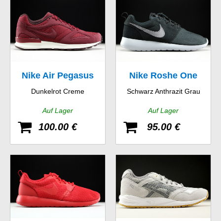
Nike Air Pegasus
Nike Roshe One
Dunkelrot Creme
Schwarz Anthrazit Grau
New Racer
Suede
Auf Lager
Auf Lager
100.00 €
95.00 €