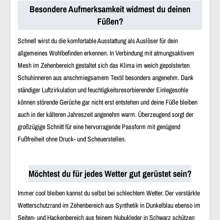
Besondere Aufmerksamkeit widmest du deinen
Füßen?
Schnell wirst du die komfortable Ausstattung als Auslöser für dein
allgemeines Wohlbefinden erkennen. In Verbindung mit atmungsaktivem
Mesh im Zehenbereich gestaltet sich das Klima im weich gepolsterten
Schuhinneren aus anschmiegsamem Textil besonders angenehm. Dank
ständiger Luftzirkulation und feuchtigkeitsresorbierender Einlegesohle
können störende Gerüche gar nicht erst entstehen und deine Füße bleiben
auch in der kälteren Jahreszeit angenehm warm. Überzeugend sorgt der
großzügige Schnitt für eine hervorragende Passform mit genügend
Fußfreiheit ohne Druck- und Scheuerstellen.
Möchtest du für jedes Wetter gut gerüstet sein?
Immer cool bleiben kannst du selbst bei schlechtem Wetter. Der verstärkte
Wetterschutzrand im Zehenbereich aus Synthetik in Dunkelblau ebenso im
Seiten- und Hackenbereich aus feinem Nubukleder in Schwarz schützen