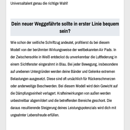
Universaltalent genau die richtige Wahl!
Dein neuer Weggefährte sollte in erster Linie bequem
sein?
Wie schon der seitliche Schriftzug andeutet, profitierst du bei diesem
Modell von der berühmten Wirkungsweise der weltbekannten Air Pads. In
der Zwischensohle in Weiß entdeckst du unverkennbar die Luftfederung in
einem Sichtfenster eingerahmt in Blau. Bei jeder Bewegung, insbesondere
auf unebenen Untergründen werden deine Bänder und Gelenke extremen
Belastungen ausgesetzt. Diese sind oft ursächlich für Rückenschmerzen
oder anderweitige Beschwerden. Bei diesem Modell wird dein Gewicht auf
die Dämpfungseinheit verlagert. Krafteinwirkungen von außen werden
unbestreitbar abgemildert und die betreffenden Bereiche geschont. Die
daraus resultierende Steigerung deines Leistungspotenzials wird dich mit
ungeahnter Lebensfreude erfüllen.