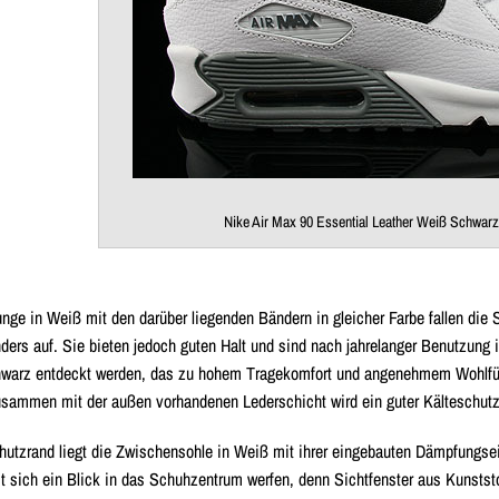
Nike Air Max 90 Essential Leather Weiß Schwar
nge in Weiß mit den darüber liegenden Bändern in gleicher Farbe fallen die
nders auf. Sie bieten jedoch guten Halt und sind nach jahrelanger Benutzun
warz entdeckt werden, das zu
hohem Tragekomfort
und angenehmem Wohlfühlk
ammen mit der außen vorhandenen Lederschicht wird ein guter Kälteschutz
hutzrand
liegt die Zwischensohle in Weiß mit ihrer eingebauten Dämpfungsein
t sich ein Blick in das Schuhzentrum werfen, denn
Sichtfenster aus Kunststo