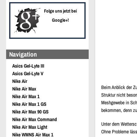
Folge uns jetzt bei
Google+!
Navigation
Asics Gel-Lyte III
Asics Gel-Lyte V
Nike Air
Beim Anblick der Zu
Nike Air Max
Struktur nicht beso
Nike Air Max 1
Meshgewebe in Sch
Nike Air Max 1 GS
bekommen, denn zus
Nike Air Max 90 GS
Nike Air Max Command
Unter dem
Wettersc
Nike Air Max Light
Ohne Probleme läss
Nike WMNS Air Max 1