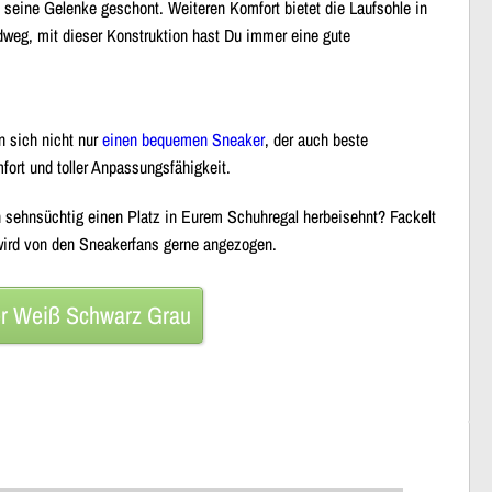
d seine Gelenke geschont. Weiteren Komfort bietet die Laufsohle in
dweg, mit dieser Konstruktion hast Du immer eine
gute
 sich nicht nur
einen bequemen Sneaker
, der auch beste
fort und toller Anpassungsfähigkeit.
n sehnsüchtig einen Platz in Eurem Schuhregal herbeisehnt? Fackelt
d wird von den Sneakerfans gerne angezogen.
er Weiß Schwarz Grau