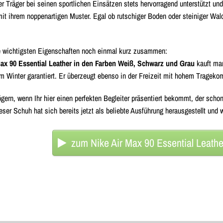
r Träger bei seinen sportlichen Einsätzen stets hervorragend unterstützt un
t ihrem noppenartigen Muster. Egal ob rutschiger Boden oder steiniger Wal
ie wichtigsten Eigenschaften noch einmal kurz zusammen:
Max 90 Essential Leather in den Farben Weiß, Schwarz und Grau
kauft man
m Winter garantiert. Er überzeugt ebenso in der Freizeit mit hohem Tragekom
ern, wenn Ihr hier einen perfekten Begleiter präsentiert bekommt, der scho
ieser Schuh hat sich bereits jetzt als beliebte Ausführung herausgestellt un
zum Nike Air Max 90 Essential Leath