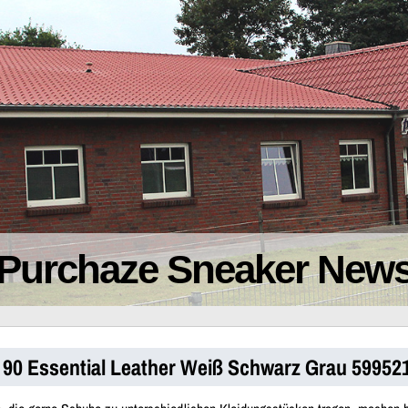
Purchaze Sneaker New
x 90 Essential Leather Weiß Schwarz Grau 59952