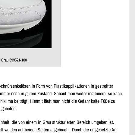
z Grau 599521-100
Schnürsenkelösen in Form von Plastikapplikationen
in gestreifter
g immer noch in gutem Zustand. Schaut man weiter ins Innere, so kann
lima beiträgt. Hiermit läuft man nicht die Gefahr kalte Füße zu
 geboten.
heit, die von einem in Grau strukturierten Bereich umgeben ist.
ff
wurden auf beiden Seiten angebracht. Durch die eingesetzte
Air