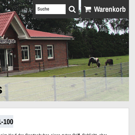
Warenkorb
s
1-100