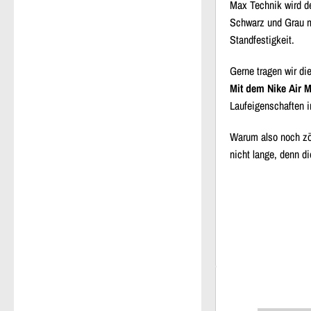
Max Technik
wird de
Schwarz und Grau mi
Standfestigkeit
.
Gerne tragen wir d
Mit dem Nike Air 
Laufeigenschaften i
Warum also noch zög
nicht lange, denn d