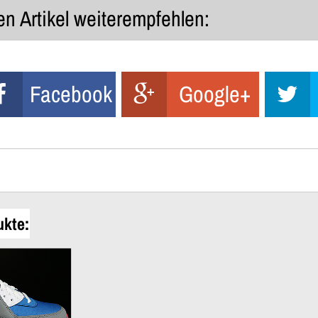
n Artikel weiterempfehlen:
Facebook
Google+
ukte: