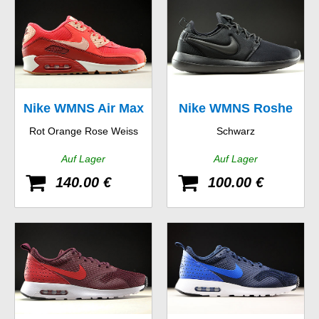
Nike WMNS Air Max
Nike WMNS Roshe
Rot Orange Rose Weiss
Schwarz
90 Essential
Two
Auf Lager
Auf Lager
140.00 €
100.00 €