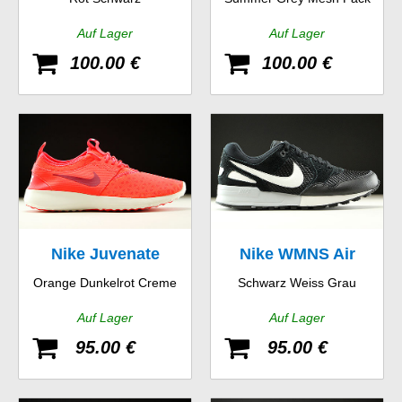
Hyp
Auf Lager
Auf Lager
100.00 €
100.00 €
Nike Juvenate
Nike WMNS Air
Orange Dunkelrot Creme
Schwarz Weiss Grau
Pegasus 89
Auf Lager
Auf Lager
95.00 €
95.00 €