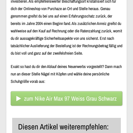
investieren. Als empfehlenswerter Beschaffungsort kristallisiert sich für
dich der Onlineshop von Purchaze an Ort und Stelle heraus. Genau
genommen greifst du bei uns auf einen Erfahrungsschatz zurück, der
bereits im Jahre 2004 einen Beginn fand. Als zusätzlichen Anreiz greifst du
wahlweise auf den Kauf auf Rechnung oder die Ratenzahlung zurück, womit
du dir aussagekräftige Sicherheitsaspekte von uns sicherst. Erst nach
tatsächlicher Auslieferung der Bestellung ist der Rechnungsbetrag fällig und
du bist voll und ganz auf der zweifelsfreien Seite.
Exakt so hast du dir den Ablauf deines Neuerwerbs vorgestellt? Dann mach
nun an dieser Stelle Nägel mit Köpfen und wähle deine persönliche
Schuhgröße vorab aus:
zum Nike Air Max 97 Weiss Grau Schwarz
Diesen Artikel weiterempfehlen: