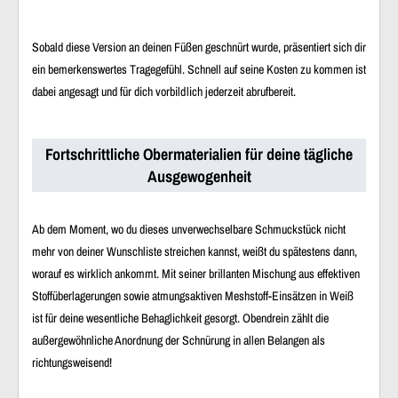
Sobald diese Version an deinen Füßen geschnürt wurde, präsentiert sich dir
ein bemerkenswertes Tragegefühl. Schnell auf seine Kosten zu kommen ist
dabei angesagt und für dich vorbildlich jederzeit abrufbereit.
Fortschrittliche Obermaterialien für deine tägliche
Ausgewogenheit
Ab dem Moment, wo du dieses unverwechselbare Schmuckstück nicht
mehr von deiner Wunschliste streichen kannst, weißt du spätestens dann,
worauf es wirklich ankommt. Mit seiner brillanten Mischung aus effektiven
Stoffüberlagerungen sowie atmungsaktiven Meshstoff-Einsätzen in Weiß
ist für deine wesentliche Behaglichkeit gesorgt. Obendrein zählt die
außergewöhnliche Anordnung der Schnürung in allen Belangen als
richtungsweisend!