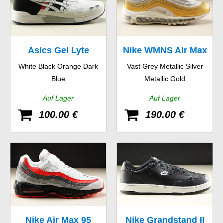
Asics Gel Lyte
Nike WMNS Air Max
White Black Orange Dark
Vast Grey Metallic Silver
97 SE
Blue
Metallic Gold
Auf Lager
Auf Lager
100.00 €
190.00 €
Nike Air Max 95
Nike Grandstand II