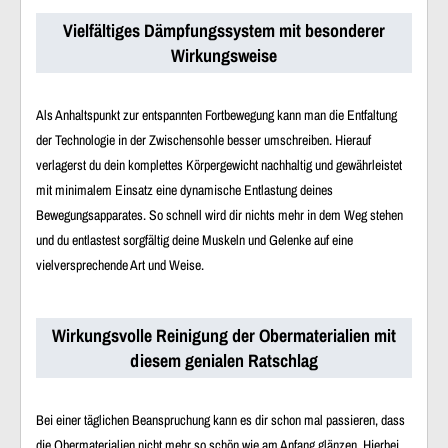
Vielfältiges Dämpfungssystem mit besonderer
Wirkungsweise
Als Anhaltspunkt zur entspannten Fortbewegung kann man die Entfaltung
der Technologie in der Zwischensohle besser umschreiben. Hierauf
verlagerst du dein komplettes Körpergewicht nachhaltig und gewährleistet
mit minimalem Einsatz eine dynamische Entlastung deines
Bewegungsapparates. So schnell wird dir nichts mehr in dem Weg stehen
und du entlastest sorgfältig deine Muskeln und Gelenke auf eine
vielversprechende Art und Weise.
Wirkungsvolle Reinigung der Obermaterialien mit
diesem genialen Ratschlag
Bei einer täglichen Beanspruchung kann es dir schon mal passieren, dass
die Obermaterialien nicht mehr so schön wie am Anfang glänzen. Hierbei