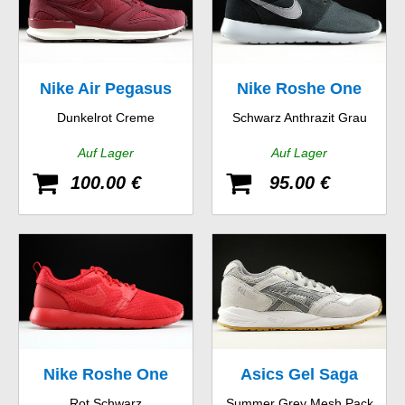
Nike Air Pegasus
Nike Roshe One
Dunkelrot Creme
Schwarz Anthrazit Grau
New Racer
Suede
Auf Lager
Auf Lager
100.00 €
95.00 €
Nike Roshe One
Asics Gel Saga
Rot Schwarz
Summer Grey Mesh Pack