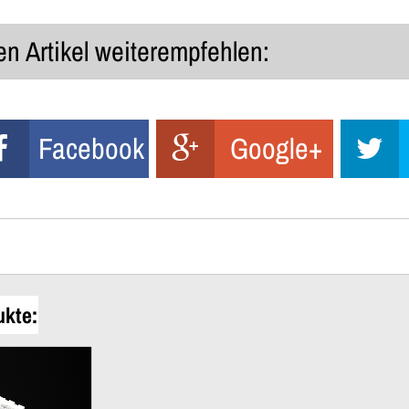
n Artikel weiterempfehlen:
Facebook
Google+
ukte: