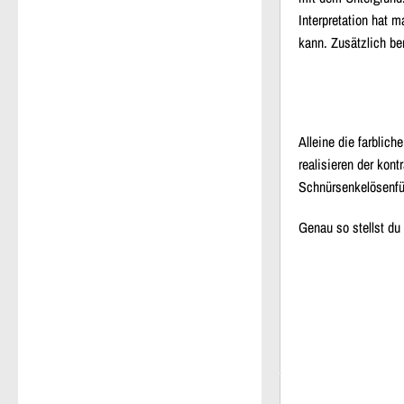
Interpretation hat 
kann. Zusätzlich be
Alleine die farbli
realisieren der kon
Schnürsenkelösenfü
Genau so stellst du