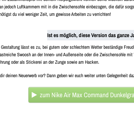
man jedoch Luftkammern mit in die Zwischensohle einbezogen, die dafür sorge
nötigst du viel weniger Zeit, um gewisse Arbeiten zu verrichten!
Ist es möglich, diese Version das ganze J
che Gestaltung lässt es zu, bei gutem oder schlechtem Wetter beständige F
trastreiche Swoosh an der Innen- und Außenseite oder die Zwischensohle mit
hrung oder als Stickerei an der Zunge sowie am Hacken.
 dir deinen Neuerwerb vor? Dann geben wir euch weiter unten Gelegenheit da
zum Nike Air Max Command Dunkelgrau