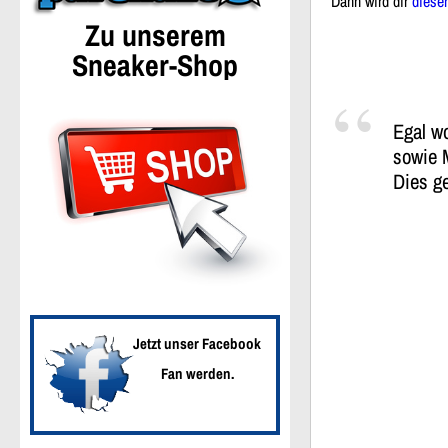
Dann wird dir
diese
Zu unserem
Sneaker-Shop
Egal wo
sowie M
Dies ge
Jetzt unser Facebook
Fan werden.