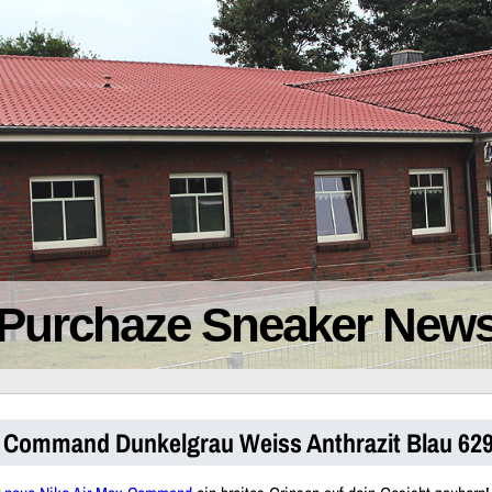
Purchaze Sneaker New
x Command Dunkelgrau Weiss Anthrazit Blau 62