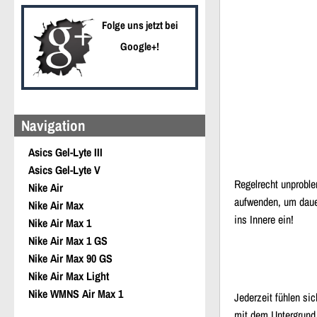
Folge uns jetzt bei
Google+!
Navigation
Asics Gel-Lyte III
Asics Gel-Lyte V
Regelrecht unproble
Nike Air
aufwenden, um dauer
Nike Air Max
ins Innere ein!
Nike Air Max 1
Nike Air Max 1 GS
Nike Air Max 90 GS
Nike Air Max Light
Nike WMNS Air Max 1
Jederzeit fühlen si
mit dem Untergrund