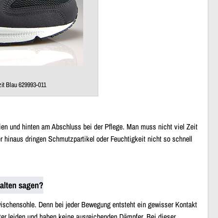
it Blau 629993-011
ien und hinten am Abschluss bei der Pflege. Man muss nicht viel Zeit
 hinaus dringen Schmutzpartikel oder Feuchtigkeit nicht so schnell
alten sagen?
Zwischensohle. Denn bei jeder Bewegung entsteht ein gewisser Kontakt
r leiden und haben keine ausreichenden Dämpfer. Bei dieser