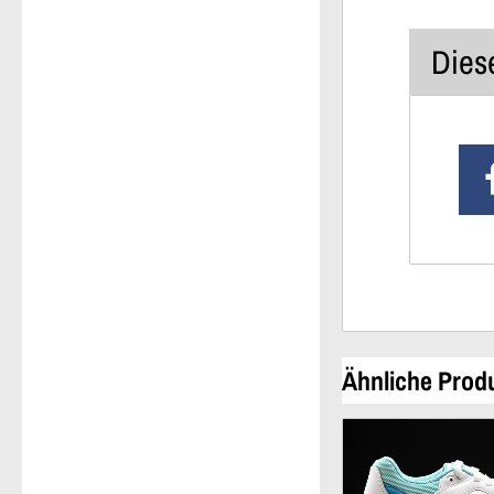
Diese
Ähnliche Prod