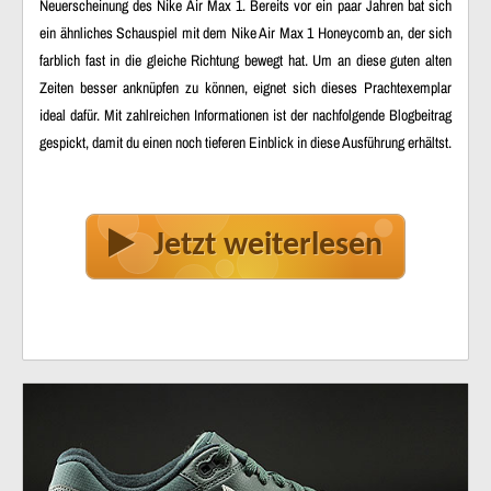
Neuerscheinung des Nike Air Max 1. Bereits vor ein paar Jahren bat sich
ein ähnliches Schauspiel mit dem Nike Air Max 1 Honeycomb an, der sich
farblich fast in die gleiche Richtung bewegt hat. Um an diese guten alten
Zeiten besser anknüpfen zu können, eignet sich dieses Prachtexemplar
ideal dafür. Mit zahlreichen Informationen ist der nachfolgende Blogbeitrag
gespickt, damit du einen noch tieferen Einblick in diese Ausführung erhältst.
Jetzt weiterlesen