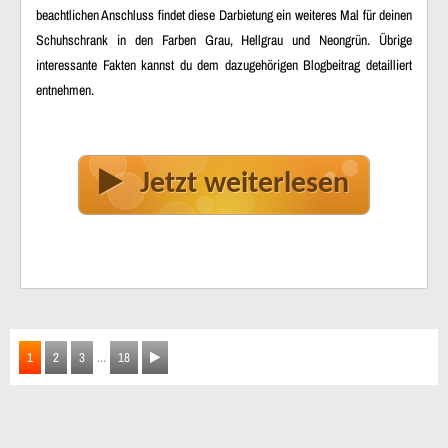
beachtlichen Anschluss findet diese Darbietung ein weiteres Mal für deinen
Schuhschrank in den Farben Grau, Hellgrau und Neongrün. Übrige
interessante Fakten kannst du dem dazugehörigen Blogbeitrag detailliert
entnehmen.
Jetzt weiterlesen
...
1
2
3
18