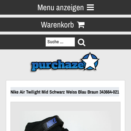
Menu anzeigen
Warenkorb
Nike Air Twilight Mid Schwarz Weiss Blau Braun 343664-021