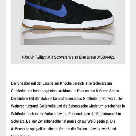
Nike Air Twilight Mid Schwarz Weiss Blau Braun 343664-021
Der Sneaker mit der Lasche am Knöchelbereich ist in Schwarz aus
Glattleder und beherbergt einen Aufdruck in Blau an den äußeren Seiten.
Der hintere Teil der Schuhe kommt ebenso aus Glattleder in Schwarz. Der
Wetterschutzrand, Seitenteile und die Zehentasche wiederum erscheinen in
Wildleder auch in der Farbe schwarz. Passend dazu die Schnürsenkel in
Schwarz. Bei der Zwischensohle hat man sich auf Weiß geeinigt. Die
Außensohle spiegelt bei dieser Version die Farben schwarz, weiß und