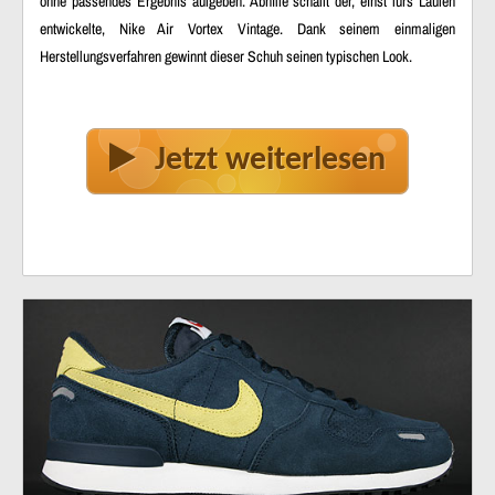
ohne passendes Ergebnis aufgeben. Abhilfe schafft der, einst fürs Laufen
entwickelte, Nike Air Vortex Vintage. Dank seinem einmaligen
Herstellungsverfahren gewinnt dieser Schuh seinen typischen Look.
Jetzt weiterlesen