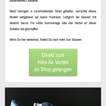
auserlesenen Charakter.
Meist homogen in zurückhaltenden Tönen gehalten, verzichtet dieses
Modell weitgehend auf starke Kontraste. Lediglich der Swoosh tritt
deutlich hervor. Für kühle Sommertage oder den Herbst ist dieser
Sneaker wie geschaffen.
Wenn Du hier weiterliest, findest Du noch mehr zum Staunen.
Direkt zum
Nike Air Vortex
im Shop gelangen