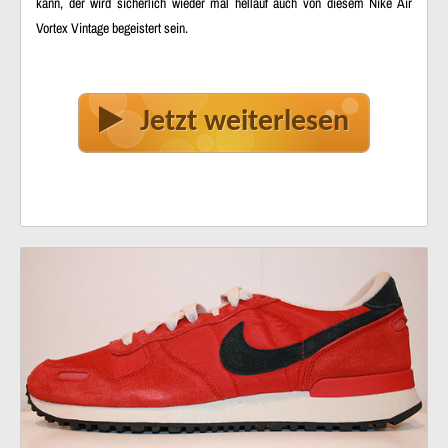
kann, der wird sicherlich wieder mal hellauf auch von diesem Nike Air
Vortex Vintage begeistert sein.
Jetzt weiterlesen