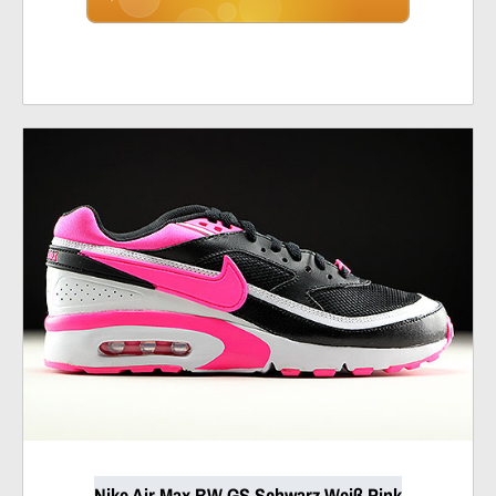
Nike Air Max BW GS Schwarz Weiß Pink