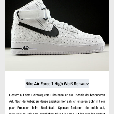
Nike Air Force 1 High Weiß Schwarz
Gestern auf dem Heimweg vom Büro hatte ich ein Erlebnis der besonderen
Art. Nach der Arbeit zu Hause angekommen sah ich unseren Sohn mit ein
paar Freunden beim Basketball. Spontan forderten sie mich auf,
mitzuspielen. Mit dem sportlichen Nike Air Force 1 High war ich perfekt