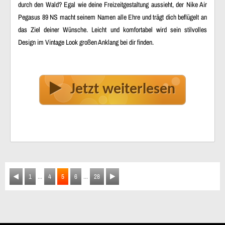
durch den Wald? Egal wie deine Freizeitgestaltung aussieht, der Nike Air
Pegasus 89 NS macht seinem Namen alle Ehre und trägt dich beflügelt an
das Ziel deiner Wünsche. Leicht und komfortabel wird sein stilvolles
Design im Vintage Look großen Anklang bei dir finden.
Jetzt weiterlesen
...
...
1
4
5
6
28