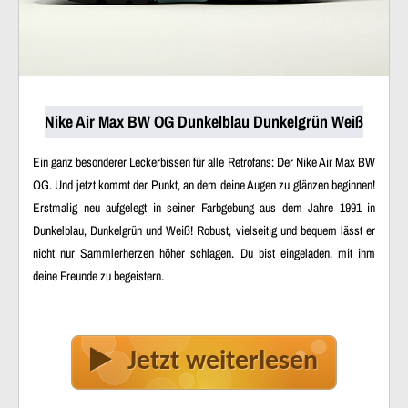
Nike Air Max BW OG Dunkelblau Dunkelgrün Weiß
Ein ganz besonderer Leckerbissen für alle Retrofans: Der Nike Air Max BW
OG. Und jetzt kommt der Punkt, an dem deine Augen zu glänzen beginnen!
Erstmalig neu aufgelegt in seiner Farbgebung aus dem Jahre 1991 in
Dunkelblau, Dunkelgrün und Weiß! Robust, vielseitig und bequem lässt er
nicht nur Sammlerherzen höher schlagen. Du bist eingeladen, mit ihm
deine Freunde zu begeistern.
Jetzt weiterlesen