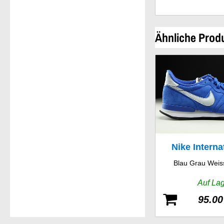
Ähnliche Prod
Nike Interna
Blau Grau Weis
Leath
Auf La
95.00