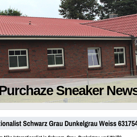
Purchaze Sneaker New
ationalist Schwarz Grau Dunkelgrau Weiss 63175