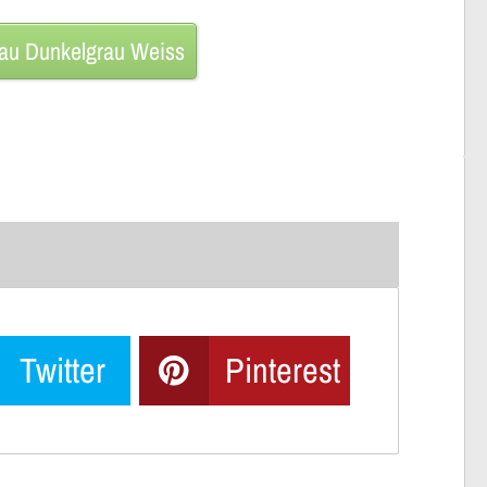
rau Dunkelgrau Weiss
Twitter
Pinterest