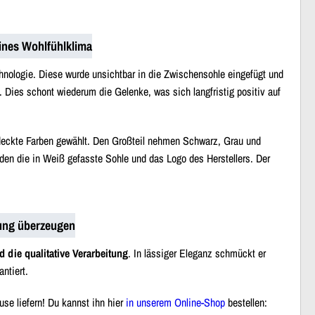
ines Wohlfühlklima
hnologie. Diese wurde unsichtbar in die Zwischensohle eingefügt und
 Dies schont wiederum die Gelenke, was sich langfristig positiv auf
deckte Farben gewählt. Den Großteil nehmen Schwarz, Grau und
lden die in Weiß gefasste Sohle und das Logo des Herstellers. Der
ung überzeugen
d die qualitative Verarbeitung
. In lässiger Eleganz schmückt er
ntiert.
se liefern! Du kannst ihn hier
in unserem Online-Shop
bestellen: