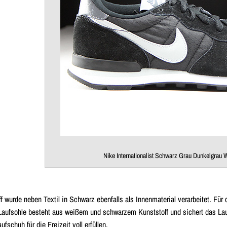
Nike Internationalist Schwarz Grau Dunkelgrau
 wurde neben Textil in Schwarz ebenfalls als Innenmaterial verarbeitet. Für
Laufsohle besteht aus weißem und schwarzem Kunststoff und sichert das La
fschuh für die Freizeit voll erfüllen.