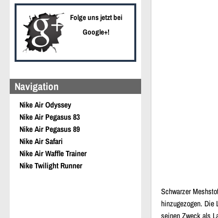
Folge uns jetzt bei
Google+!
Navigation
Nike Air Odyssey
Nike Air Pegasus 83
Nike Air Pegasus 89
Nike Air Safari
Nike Air Waffle Trainer
Nike Twilight Runner
Schwarzer Meshstoff
hinzugezogen. Die 
seinen Zweck als Lau