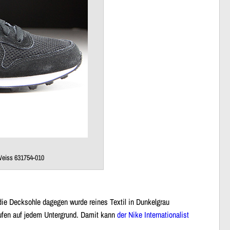
 Weiss 631754-010
 die Decksohle dagegen wurde reines Textil in Dunkelgrau
ufen auf jedem Untergrund. Damit kann
der Nike Internationalist