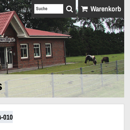
Warenkorb
s
4-010