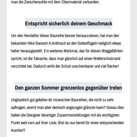
man die Zwischensohle mit dem Obermaterial verbunden.
Entspricht sicherlich deinem Geschmack
Um den Hersteller dieser Baureihe besser herauszulesen, hat man den
bekannten Nike Swoosh in Anthrazit an den Seitenflügeln lediglich etwas
heller herausgestellt. Ein weiteres Merkmal, das für diesen Weggefährten
spricht, ist die Tatsache, dass man gänzlich auf einen Wetterschutzrand
verzichtet hat. Dadurch wirkt der Schuh unscheinbarer und viel flacher!
Den ganzen Sommer grenzenlos gegenüber treten
Unglaublich gut gefallen dir inzwischen Baureihen, die nicht zu sehr
auftragen, womit man aber dennoch angezogen glänzen kann? Genau dies
hatten die Designer derartiger Zusammenstellungen mit als wichtigsten
Punkt weit vorn auf ihrer Liste. Bist du nun bereit für einen entsprechenden
Komfort?