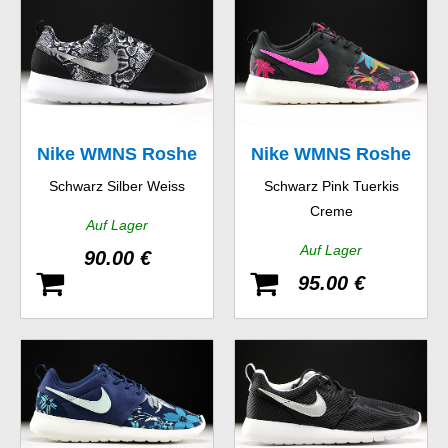
Nike WMNS Roshe
Nike WMNS Roshe
Schwarz Silber Weiss
Schwarz Pink Tuerkis
One Print
One Print
Creme
Auf Lager
Auf Lager
90.00 €
95.00 €