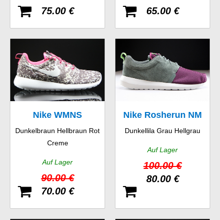
75.00 €
65.00 €
Nike WMNS
Nike Rosherun NM
Dunkelbraun Hellbraun Rot
Dunkellila Grau Hellgrau
Rosherun Print
FB
Creme
Auf Lager
Auf Lager
100.00 €
90.00 €
80.00 €
70.00 €