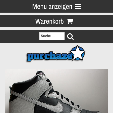
Menu anzeigen
Warenkorb