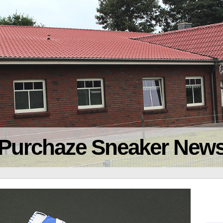
Purchaze Sneaker New