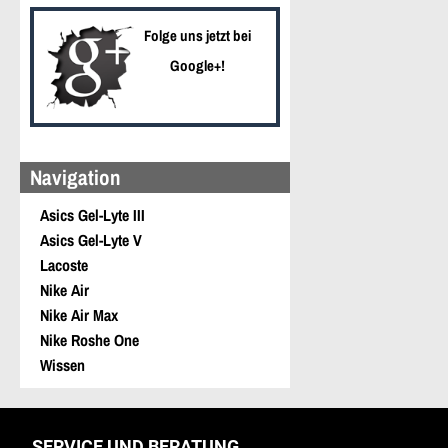
Folge uns jetzt bei
Google+!
Navigation
Asics Gel-Lyte III
Asics Gel-Lyte V
Lacoste
Nike Air
Nike Air Max
Nike Roshe One
Wissen
SERVICE UND BERATUNG