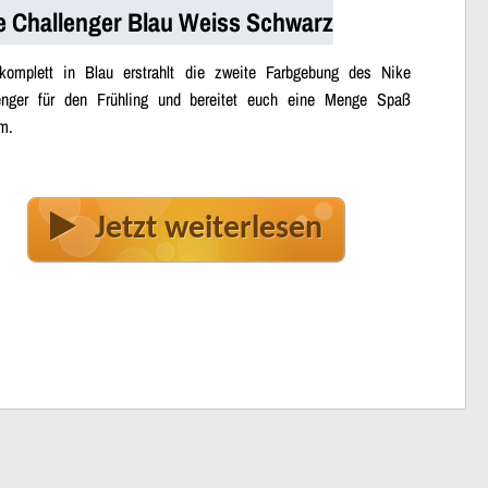
e Challenger Blau Weiss Schwarz
komplett in Blau erstrahlt die zweite Farbgebung des Nike
enger für den Frühling und bereitet euch eine Menge Spaß
m.
Jetzt weiterlesen