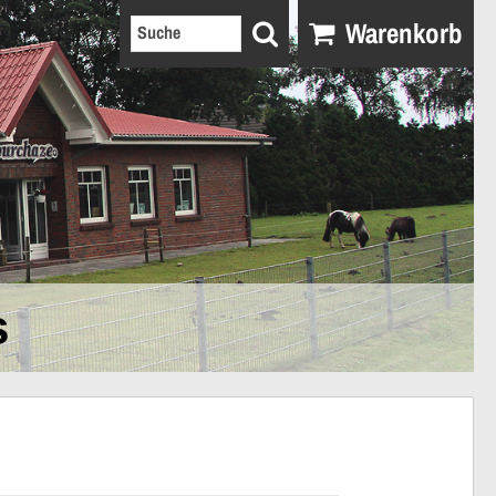
Warenkorb
s