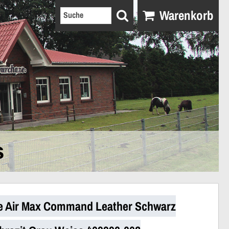
Warenkorb
s
e Air Max Command Leather Schwarz