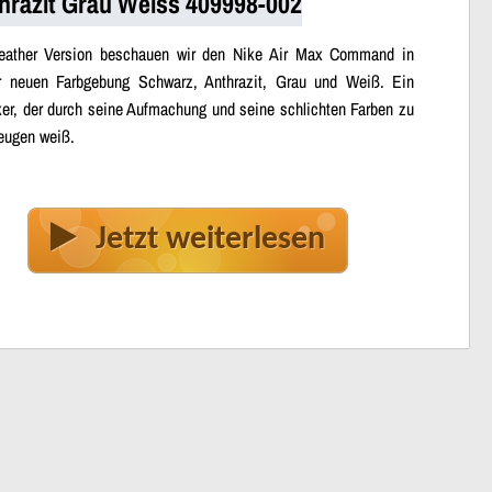
hrazit Grau Weiss 409998-002
eather Version beschauen wir den Nike Air Max Command in
r neuen Farbgebung Schwarz, Anthrazit, Grau und Weiß. Ein
er, der durch seine Aufmachung und seine schlichten Farben zu
eugen weiß.
Jetzt weiterlesen