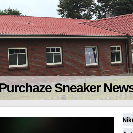
Purchaze Sneaker New
Nik