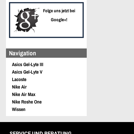
Folge uns jetzt bei
Google+!
Navigation
Asics Gel-Lyte III
Asics Gel-Lyte V
Lacoste
Nike Air
Nike Air Max
Nike Roshe One
Wissen
SERVICE UND BERATUNG