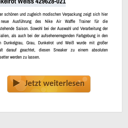
kelrot Weiss 429628-021
ner schönen und zugleich modischen Verpackung zeigt sich hier
 neue Ausführung des Nike Air Waffle Trainer für die
stehende Saison. Sowohl bei der Auswahl und Verarbeitung der
ialien, als auch bei der aufsehenerregenden Farbgebung in den
n Dunkelgrau, Grau, Dunkelrot und Weiß wurde mit großer
alt darauf geachtet, diesen Sneaker zu einem absoluten
setter werden zu lassen.
Jetzt weiterlesen