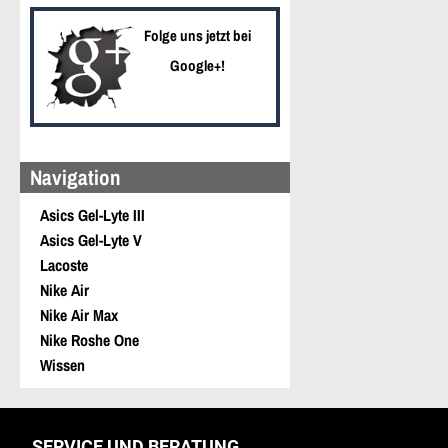
Folge uns jetzt bei
Google+!
Navigation
Asics Gel-Lyte III
Asics Gel-Lyte V
Lacoste
Nike Air
Nike Air Max
Nike Roshe One
Wissen
SERVICE UND BERATUNG