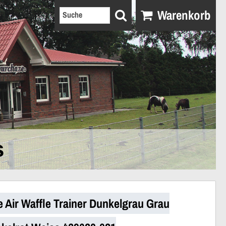
Warenkorb
s
e Air Waffle Trainer Dunkelgrau Grau