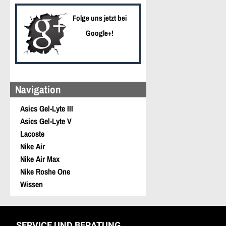
Folge uns jetzt bei
Google+!
Navigation
Asics Gel-Lyte III
Asics Gel-Lyte V
Lacoste
Nike Air
Nike Air Max
Nike Roshe One
Wissen
SERVICE UND BERATUNG