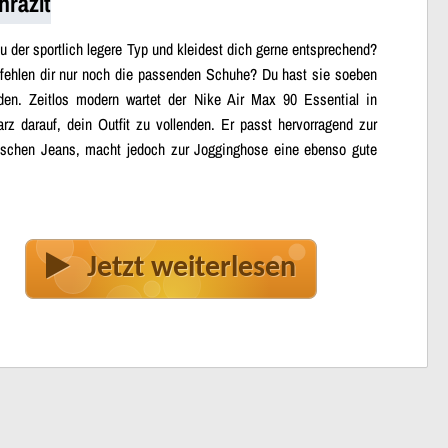
hrazit
du der sportlich legere Typ und kleidest dich gerne entsprechend?
fehlen dir nur noch die passenden Schuhe? Du hast sie soeben
den. Zeitlos modern wartet der Nike Air Max 90 Essential in
rz darauf, dein Outfit zu vollenden. Er passt hervorragend zur
ischen Jeans, macht jedoch zur Jogginghose eine ebenso gute
Jetzt weiterlesen