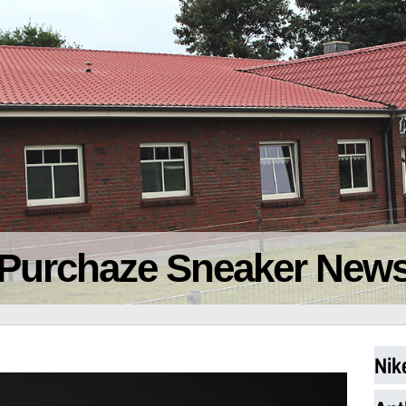
Purchaze Sneaker New
Nik