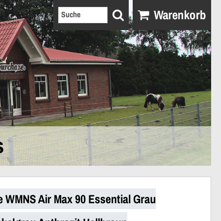
Warenkorb
s
e WMNS Air Max 90 Essential Grau