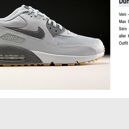
Dun
Veni 
Max 9
Sein 
aller
Outfit