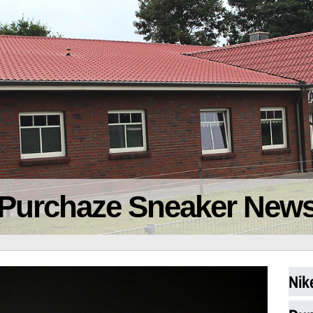
Purchaze Sneaker New
Nik