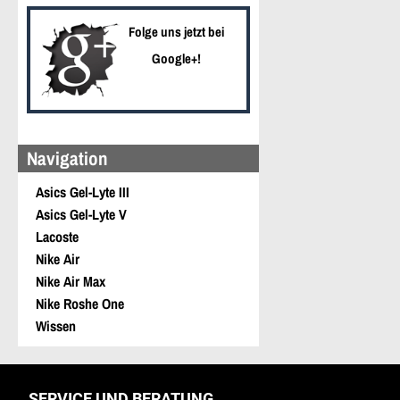
Folge uns jetzt bei
Google+!
Navigation
Asics Gel-Lyte III
Asics Gel-Lyte V
Lacoste
Nike Air
Nike Air Max
Nike Roshe One
Wissen
SERVICE UND BERATUNG