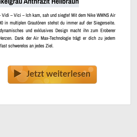
kelgrau Anthrazit Hellbraun
– Vidi – Vici – Ich kam, sah und siegte! Mit dem Nike WMNS Air
0 in multiplen Grautönen stehst du immer auf der Siegerseite.
dynamisches und exklusives Design macht ihn zum Eroberer
 Herzen. Dank der Air Max-Technologie trägt er dich zu jedem
 fast schwerelos an jedes Ziel.
Jetzt weiterlesen