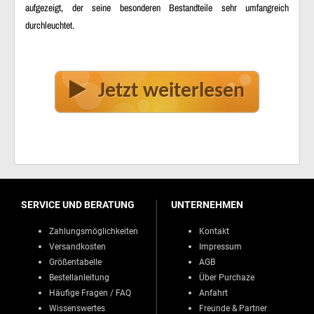
aufgezeigt, der seine besonderen Bestandteile sehr umfangreich
durchleuchtet.
Jetzt weiterlesen
SERVICE UND BERATUNG
UNTERNEHMEN
Zahlungsmöglichkeiten
Kontakt
Versandkosten
Impressum
Größentabelle
AGB
Bestellanleitung
Über Purchaze
Häufige Fragen / FAQ
Anfahrt
Wissenswertes
Freunde & Partner