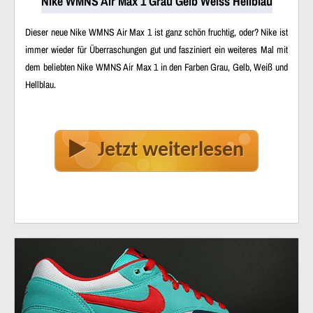
Nike WMNS Air Max 1 Grau Gelb Weiss Hellblau
Dieser neue Nike WMNS Air Max 1 ist ganz schön fruchtig, oder? Nike ist
immer wieder für Überraschungen gut und fasziniert ein weiteres Mal mit
dem beliebten Nike WMNS Air Max 1 in den Farben Grau, Gelb, Weiß und
Hellblau.
Jetzt weiterlesen