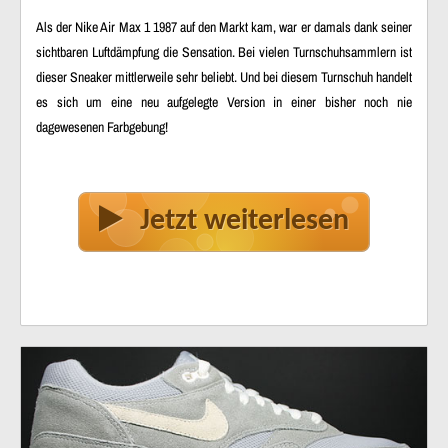
Als der Nike Air Max 1 1987 auf den Markt kam, war er damals dank seiner
sichtbaren Luftdämpfung die Sensation. Bei vielen Turnschuhsammlern ist
dieser Sneaker mittlerweile sehr beliebt. Und bei diesem Turnschuh handelt
es sich um eine neu aufgelegte Version in einer bisher noch nie
dagewesenen Farbgebung!
Jetzt weiterlesen