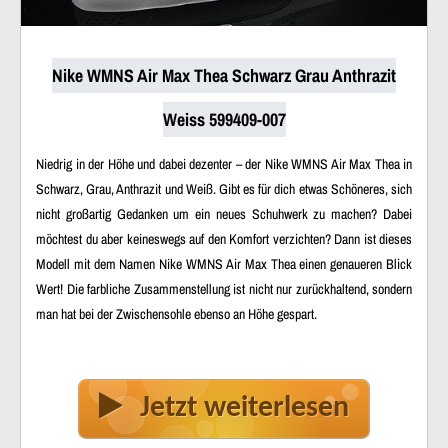
Nike WMNS Air Max Thea Schwarz Grau Anthrazit
Weiss 599409-007
Niedrig in der Höhe und dabei dezenter – der Nike WMNS Air Max Thea in
Schwarz, Grau, Anthrazit und Weiß. Gibt es für dich etwas Schöneres, sich
nicht großartig Gedanken um ein neues Schuhwerk zu machen? Dabei
möchtest du aber keineswegs auf den Komfort verzichten? Dann ist dieses
Modell mit dem Namen Nike WMNS Air Max Thea einen genaueren Blick
Wert! Die farbliche Zusammenstellung ist nicht nur zurückhaltend, sondern
man hat bei der Zwischensohle ebenso an Höhe gespart.
Jetzt weiterlesen