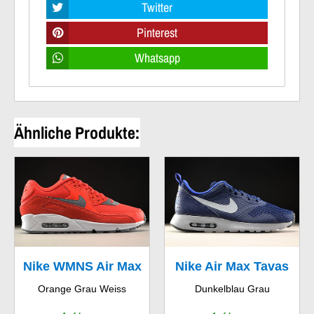
Twitter
Pinterest
Whatsapp
Ähnliche Produkte:
Nike WMNS Air Max
Nike Air Max Tavas
Orange Grau Weiss
Dunkelblau Grau
90