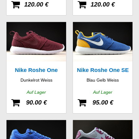
120.00 €
120.00 €
Nike Roshe One
Nike Roshe One SE
Dunkelrot Weiss
Blau Gelb Weiss
Auf Lager
Auf Lager
90.00 €
95.00 €