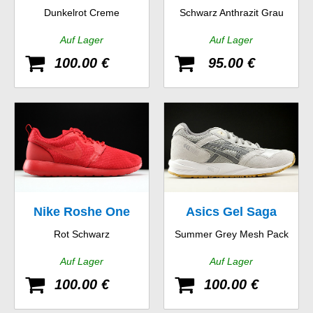
Dunkelrot Creme
Schwarz Anthrazit Grau
New Racer
Suede
Auf Lager
Auf Lager
100.00 €
95.00 €
Nike Roshe One
Asics Gel Saga
Rot Schwarz
Summer Grey Mesh Pack
Hyp
Auf Lager
Auf Lager
100.00 €
100.00 €