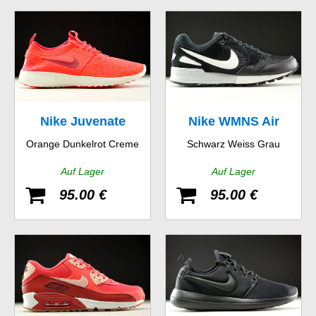
Nike Juvenate
Nike WMNS Air
Orange Dunkelrot Creme
Schwarz Weiss Grau
Pegasus 89
Auf Lager
Auf Lager
95.00 €
95.00 €