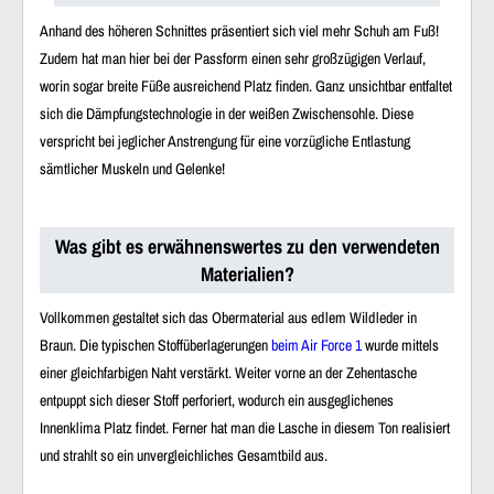
Anhand des höheren Schnittes präsentiert sich viel mehr Schuh am Fuß!
Zudem hat man hier bei der Passform einen sehr großzügigen Verlauf,
worin sogar breite Füße ausreichend Platz finden. Ganz unsichtbar entfaltet
sich die Dämpfungstechnologie in der weißen Zwischensohle. Diese
verspricht bei jeglicher Anstrengung für eine vorzügliche Entlastung
sämtlicher Muskeln und Gelenke!
Was gibt es erwähnenswertes zu den verwendeten
Materialien?
Vollkommen gestaltet sich das Obermaterial aus edlem Wildleder in
Braun. Die typischen Stoffüberlagerungen
beim Air Force 1
wurde mittels
einer gleichfarbigen Naht verstärkt. Weiter vorne an der Zehentasche
entpuppt sich dieser Stoff perforiert, wodurch ein ausgeglichenes
Innenklima Platz findet. Ferner hat man die Lasche in diesem Ton realisiert
und strahlt so ein unvergleichliches Gesamtbild aus.