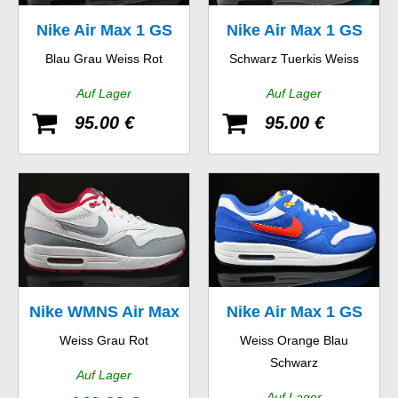
Nike Air Max 1 GS
Nike Air Max 1 GS
Blau Grau Weiss Rot
Schwarz Tuerkis Weiss
Auf Lager
Auf Lager
95.00 €
95.00 €
Nike WMNS Air Max
Nike Air Max 1 GS
Weiss Grau Rot
Weiss Orange Blau
1 Essential
Schwarz
Auf Lager
Auf Lager