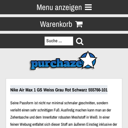
Menu anzeigen
Warenkorb
Nike Air Max 1 GS Weiss Grau Rot Schwarz 555766-101
Seine Passform ist nicht nur
minimal schmaler
geschnitten, sondern
verleiht einen sehr
schnittigen Fuß
. Ausfindig machen kann man an der
Zehentasche
und dem
Innenfutter
robusten
Meshstoff in Weiß
. In einer
feinen Webung
entfaltet sich dieser Stoff am
äußeren Einstieg inklusive der