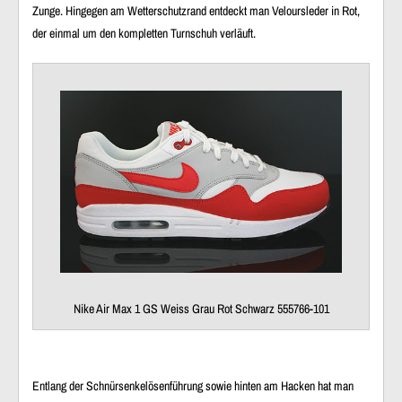
Zunge
. Hingegen am
Wetterschutzrand
entdeckt man
Veloursleder
in Rot,
der einmal um den kompletten Turnschuh verläuft.
Nike Air Max 1 GS Weiss Grau Rot Schwarz 555766-101
Entlang der
Schnürsenkelösenführung
sowie hinten
am Hacken
hat man