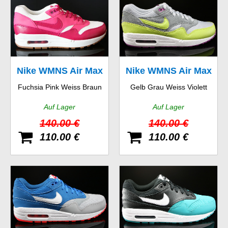
Nike WMNS Air Max
Nike WMNS Air Max
Fuchsia Pink Weiss Braun
Gelb Grau Weiss Violett
1 Vintage
1 Essential
Auf Lager
Auf Lager
140.00 €
140.00 €
110.00 €
110.00 €