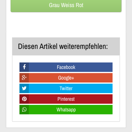
Grau Weiss Rot
Diesen Artikel weiterempfehlen:
Facebook
Google+
Twitter
Pinterest
Whatsapp