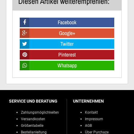
Diesen Artikel weiterempfehlen:
Facebook
Google+
Twitter
Pinterest
Whatsapp
SERVICE UND BERATUNG
UNTERNEHMEN
Zahlungsmöglichkeiten
Kontakt
Versandkosten
Impressum
Größentabelle
AGB
Bestellanleitung
Über Purchaze