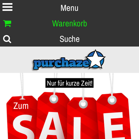
Menu
Warenkorb
Suche
Nur für kurze Zeit!
Zum