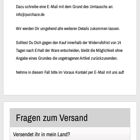
Dazu schreibe eine E‐Mail mit dem Grund des Umtauschs an:
info@purchaze.de
Wir werden Dir umgehend alle weiteren Details zukommen lassen.
Solltest Du Dich gegen den Kauf innerhalb der Widerrufsfrist von 14
Tagen nach Erhalt der Ware entscheiden, bleibt die Möglichkeit ohne
Angabe eines Grundes die ungetragenen Artikel zurückzusenden.
Nehme in diesem Fall bitte im Voraus Kontakt per E‐Mail mit uns auf!
Fragen zum Versand
Versendet ihr in mein Land?