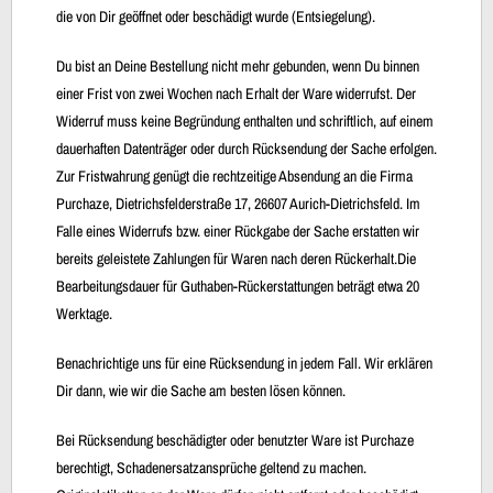
die von Dir geöffnet oder beschädigt wurde (Entsiegelung).
Du bist an Deine Bestellung nicht mehr gebunden, wenn Du binnen
einer Frist von zwei Wochen nach Erhalt der Ware widerrufst. Der
Widerruf muss keine Begründung enthalten und schriftlich, auf einem
dauerhaften Datenträger oder durch Rücksendung der Sache erfolgen.
Zur Fristwahrung genügt die rechtzeitige Absendung an die Firma
Purchaze, Dietrichsfelderstraße 17, 26607 Aurich-Dietrichsfeld. Im
Falle eines Widerrufs bzw. einer Rückgabe der Sache erstatten wir
bereits geleistete Zahlungen für Waren nach deren Rückerhalt.Die
Bearbeitungsdauer für Guthaben-Rückerstattungen beträgt etwa 20
Werktage.
Benachrichtige uns für eine Rücksendung in jedem Fall. Wir erklären
Dir dann, wie wir die Sache am besten lösen können.
Bei Rücksendung beschädigter oder benutzter Ware ist Purchaze
berechtigt, Schadenersatzansprüche geltend zu machen.