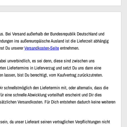
 aus. Bei Versand außerhalb der Bundesrepublik Deutschland und
ndungen ins außereuropäische Ausland ist die Lieferzeit abhängig
nnst Du unserer
Versandkosten-Seite
entnehmen.
abei unverbindlich, es sei denn, diese sind zwischen uns
rten Liefertermins in Lieferverzug und setzt Du uns dann eine
en lassen, bist Du berechtigt, vom Kaufvertrag zurückzutreten.
ir schnellstmöglich den Liefertermin mit, oder alternativ, dass die
für eine schnelle Abwicklung vorteilhaft erscheint und Dir dies
usätzlichen Versandkosten. Für Dich entstehen dadurch keine weiteren
sein, da unser Lieferant seinen vertraglichen Verpflichtungen nicht