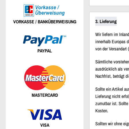
3. Lieferung
VORKASSE / BANKÜBERWEISUNG
Wir liefern im Inla
innerhalb Europas d
von der Versandart 
PAYPAL
Sämtliche vorstehen
ausdrücklich als ve
Nachfrist, beträgt 
Sollte ein Artikel a
MASTERCARD
Lieferung nicht erfo
zumutbar ist. Sollt
Kosten.
Sollten wir ohne eig
VISA