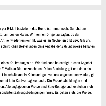
per E-Mail bestellen - das Beste ist immer noch, Du rufst uns
etc. am besten klären. Wir können Dir genau sagen, ob der
 Artikel wieder reinkommt, was es an Neuheiten gibt usw. Gib uns
i schriftlichen Bestellungen ohne Angabe der Zahlungsweise behalten
eines Kaufvertrages ab. Wir sind dann berechtigt, dieses Angebot
r E-Mail) an Dich anzunehmen. Deine Bestellung gilt erst dann als
ht innerhalb von 14 Kalendertagen von uns angenommen werden, gilt
, kommt kein Kaufvertrag zustande. Die Produktabbildungen sind
chen. Alle angegebenen Preise sind Euro-Beträge und verstehen sich
onderten Zahlungsbedingungen hinzu. Es gelten stets die Preise,