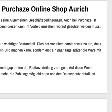
 Purchaze Online Shop Aurich
r seine Allgemeinen Geschäftsbedingungen. Auch bei Purchaze ist
, denn dieser kann im Vorfeld einsehen, worauf geachtet werden muss.
in wichtiger Bestandteil. Dies hat vor allem damit etwas zu tun, dass
ein Bild machen kann, sondern erst ein paar Tage später die Ware mit
rtragsparteien die Risikoverteilung zu regeln. Auf diese Weise
recht, die Zahlungsmöglichkeiten und den Datenschutz detailliert