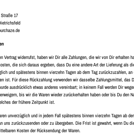
r Straße 17
ietrichsfeld
purchaze.de
en
 Vertrag widerrufst, haben wir Dir alle Zahlungen, die wir von Dir erhalten 
osten, die sich daraus ergeben, dass Du eine andere Art der Lieferung als d
glich und spätestens binnen vierzehn Tagen ab dem Tag zurückzuzahlen, an 
n ist. Für diese Rückzahlung verwenden wir dasselbe Zahlungsmittel, das Du
wurde ausdrücklich etwas anderes vereinbart; in keinem Fall werden Dir weg
rweigern, bis wir die Waren wieder zurückerhalten haben oder bis Du den N
lches der frühere Zeitpunkt ist.
ren unverzüglich und in jedem Fall spätestens binnen vierzehn Tagen ab de
 an uns zurückzusenden oder zu übergeben. Die Frist ist gewahrt, wenn Du di
ittelbaren Kosten der Rücksendung der Waren.