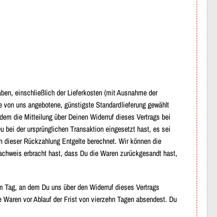
haben, einschließlich der Lieferkosten (mit Ausnahme der
ie von uns angebotene, günstigste Standardlieferung gewählt
dem die Mitteilung über Deinen Widerruf dieses Vertrags bei
 bei der ursprünglichen Transaktion eingesetzt hast, es sei
en dieser Rückzahlung Entgelte berechnet. Wir können die
achweis erbracht hast, dass Du die Waren zurückgesandt hast,
m Tag, an dem Du uns über den Widerruf dieses Vertrags
e Waren vor Ablauf der Frist von vierzehn Tagen absendest. Du