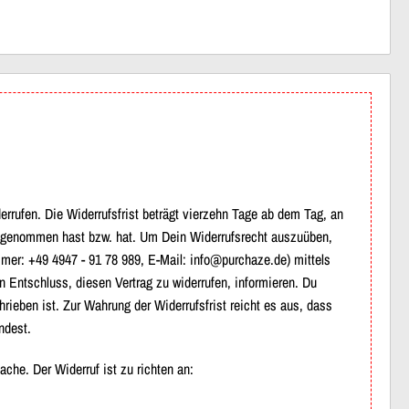
rufen. Die Widerrufsfrist beträgt vierzehn Tage ab dem Tag, an
itz genommen hast bzw. hat. Um Dein Widerrufsrecht auszuüben,
mmer: +49 4947 - 91 78 989, E-Mail: info@purchaze.de) mittels
en Entschluss, diesen Vertrag zu widerrufen, informieren. Du
rieben ist. Zur Wahrung der Widerrufsfrist reicht es aus, dass
ndest.
che. Der Widerruf ist zu richten an: