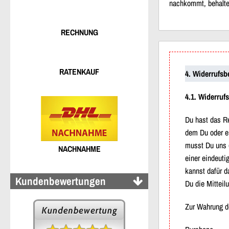
nachkommt, behalten
RECHNUNG
RATENKAUF
4. Widerrufsb
4.1. Widerruf
Du hast das Re
dem Du oder ei
musst Du uns (
NACHNAHME
einer eindeuti
kannst dafür d
Kundenbewertungen
Du die Mitteil
Zur Wahrung de