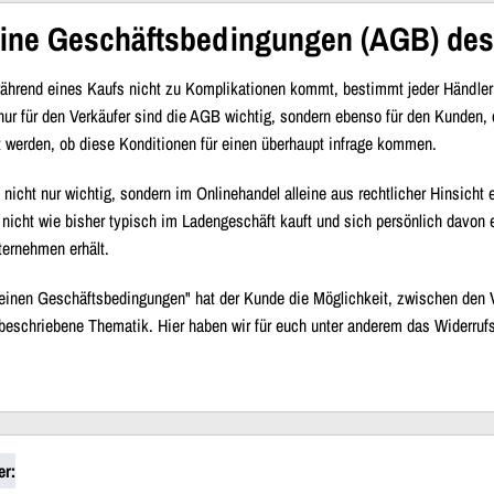
ine Geschäftsbedingungen (AGB) des
während eines Kaufs nicht zu Komplikationen kommt, bestimmt jeder Händle
t nur für den Verkäufer sind die AGB wichtig, sondern ebenso für den Kunden
t werden, ob diese Konditionen für einen überhaupt infrage kommen.
nicht nur wichtig, sondern im Onlinehandel alleine aus rechtlicher Hinsicht e
nicht wie bisher typisch im Ladengeschäft kauft und sich persönlich davon 
ernehmen erhält.
inen Geschäftsbedingungen" hat der Kunde die Möglichkeit, zwischen den Ve
nbeschriebene Thematik. Hier haben wir für euch unter anderem das Widerrufs
er: