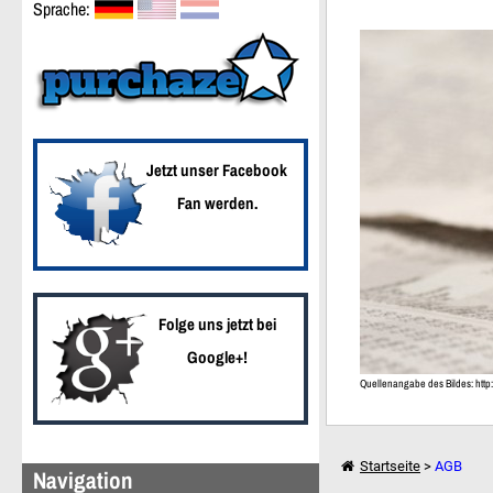
Sprache:
Weiter einkaufen
Jetzt unser Facebook
Fan werden.
Folge uns jetzt bei
Google+!
Quellenangabe des Bildes: http:
Startseite
>
AGB
Navigation