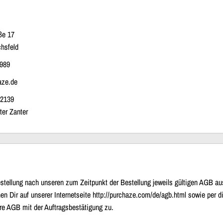
ße 17
chsfeld
 989
aze.de
72139
ter Zanter
stellung nach unseren zum Zeitpunkt der Bestellung jeweils gültigen AGB au
en Dir auf unserer Internetseite http://purchaze.com/de/agb.html sowie per 
re AGB mit der Auftragsbestätigung zu.