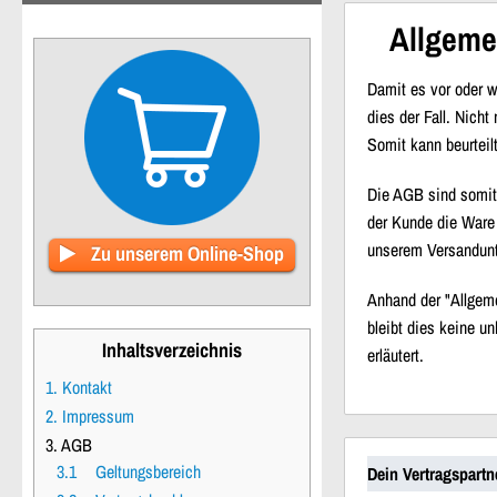
Allgeme
Damit es vor oder 
dies der Fall. Nich
Somit kann beurteil
Die AGB sind somit 
der Kunde die Ware 
unserem Versandunt
Zu unserem Online-Shop
Anhand der "Allgeme
bleibt dies keine u
Inhaltsverzeichnis
erläutert.
1. Kontakt
2. Impressum
3. AGB
3.1
Geltungsbereich
Dein Vertragspartn