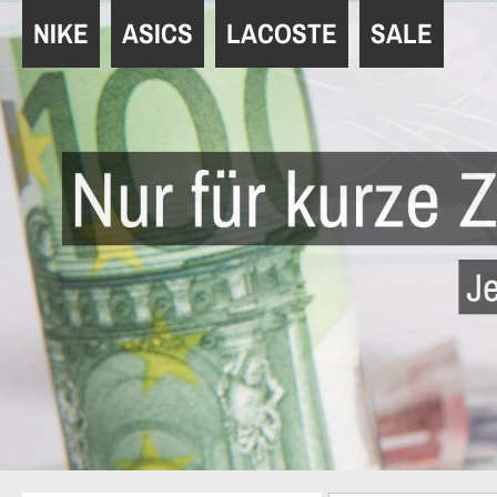
Navigation
NIKE
ASICS
LACOSTE
SALE