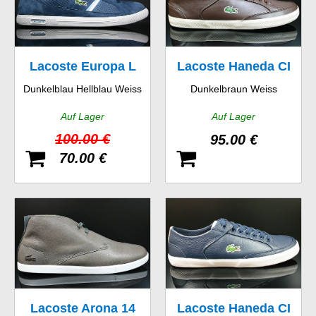
Lacoste Europa L
Lacoste Haneda CI
Dunkelblau Hellblau Weiss
Dunkelbraun Weiss
NG SPM
SPM LTH
Auf Lager
Auf Lager
100.00 €
95.00 €
70.00 €
Lacoste Arona 14
Lacoste Haneda CI