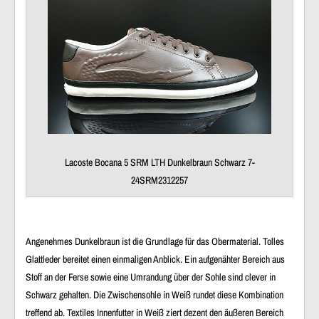
Lacoste Bocana 5 SRM LTH Dunkelbraun Schwarz 7-
24SRM2312257
Angenehmes Dunkelbraun ist die Grundlage für das
Obermaterial
.
Tolles
Glattleder
bereitet einen
einmaligen Anblick
. Ein aufgenähter Bereich aus
Stoff
an der
Ferse
sowie eine Umrandung über der
Sohle
sind
clever
in
Schwarz gehalten. Die
Zwischensohle
in Weiß rundet diese Kombination
treffend ab.
Textiles Innenfutter
in Weiß ziert dezent den äußeren Bereich