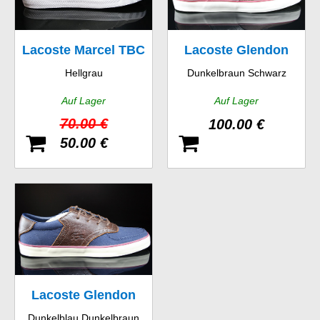
Lacoste Marcel TBC
Lacoste Glendon
Hellgrau
Dunkelbraun Schwarz
SPM
Brogue SRM
Auf Lager
Auf Lager
70.00 €
100.00 €
50.00 €
Lacoste Glendon
Dunkelblau Dunkelbraun