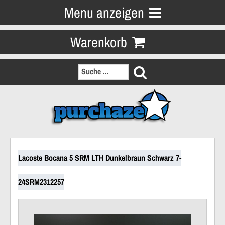
Menu anzeigen
Warenkorb
Lacoste Bocana 5 SRM LTH Dunkelbraun Schwarz 7-
24SRM2312257