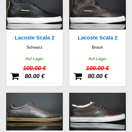
Lacoste Scala 2
Lacoste Scala 2
Schwarz
Braun
SRM LTH
SRM LTH
Auf Lager
Auf Lager
100.00 €
100.00 €
80.00 €
80.00 €