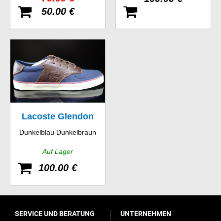
50.00 €
Lacoste Glendon
Dunkelblau Dunkelbraun
Brogue SRM
Auf Lager
100.00 €
SERVICE UND BERATUNG
UNTERNEHMEN