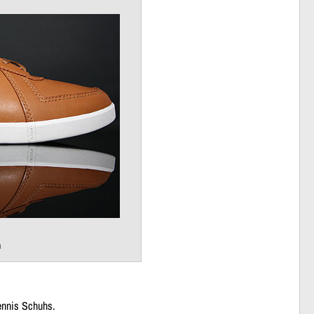
n
Tennis Schuhs.