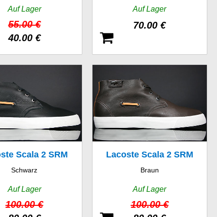
Auf Lager
Auf Lager
55.00 €
70.00 €
40.00 €
ste Scala 2 SRM
Lacoste Scala 2 SRM
Schwarz
Braun
LTH
LTH
Auf Lager
Auf Lager
100.00 €
100.00 €