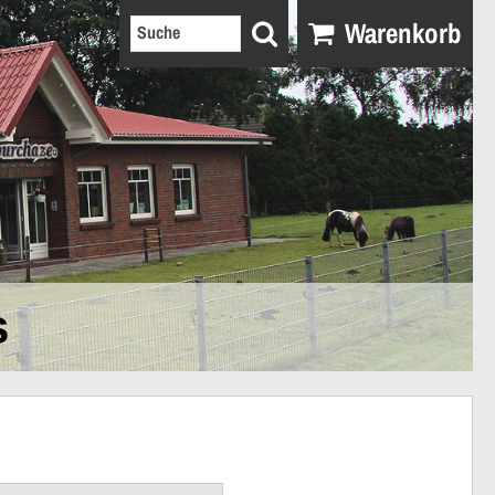
Warenkorb
s