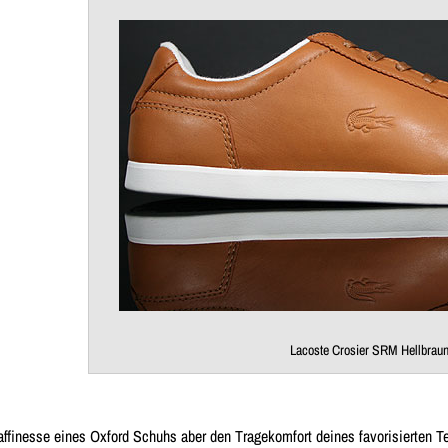
Lacoste Crosier SRM Hellbrau
affinesse eines Oxford Schuhs aber den Tragekomfort deines favorisierten 