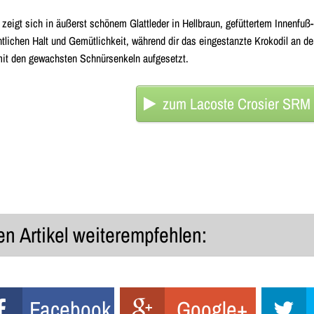
zeigt sich in äußerst schönem Glattleder in Hellbraun, gefüttertem Innenf
entlichen Halt und Gemütlichkeit, während dir das eingestanzte Krokodil an 
mit den gewachsten Schnürsenkeln aufgesetzt.
zum Lacoste Crosier SRM "
n Artikel weiterempfehlen:
Facebook
Google+