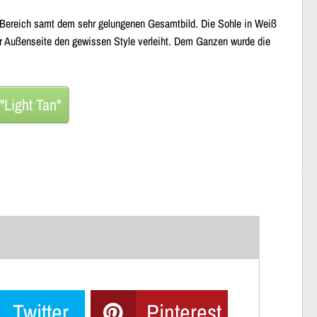
uß-Bereich samt dem sehr gelungenen Gesamtbild. Die Sohle in Weiß
der Außenseite den gewissen Style verleiht. Dem Ganzen wurde die
Light Tan"
Twitter
Pinterest