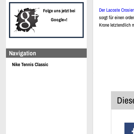
Der Lacoste Crosier
Folge uns jetzt bei
sorgt für einen ord
Google+!
Krone letztendlich 
Navigation
Nike Tennis Classic
Diese