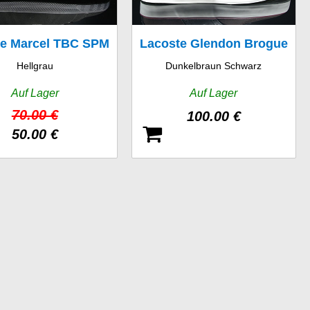
te Marcel TBC SPM
Lacoste Glendon Brogue
Hellgrau
Dunkelbraun Schwarz
SRM
Auf Lager
Auf Lager
70.00 €
100.00 €
50.00 €