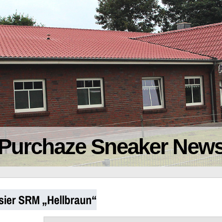
Purchaze Sneaker New
sier SRM „Hellbraun“