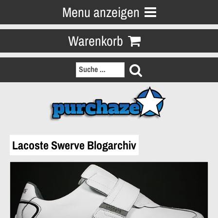
Menu anzeigen
Warenkorb
Lacoste Swerve Blogarchiv