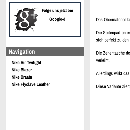
Folge uns jetzt bei
Google+!
Das Obermaterial k
Die Seitenpartien e
sich perfekt zu den
Navigation
Die Zehentasche d
verleiht.
Nike Air Twilight
Nike Blazer
Allerdings wirkt da
Nike Braata
Nike Flyclave Leather
Diese Variante zier