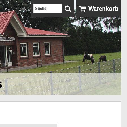
Warenkorb
s