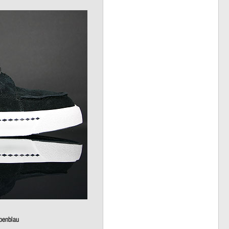
benblau