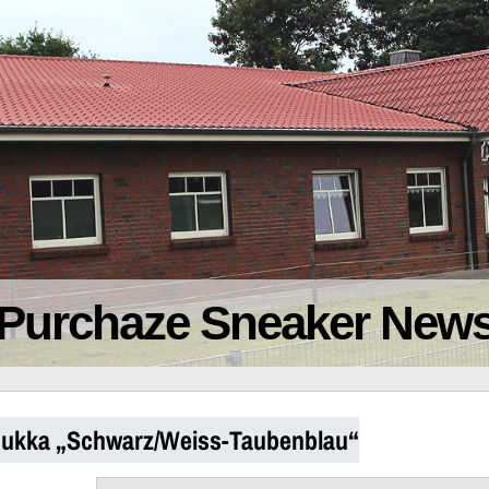
Purchaze Sneaker New
hukka „Schwarz/Weiss-Taubenblau“