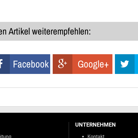
n Artikel weiterempfehlen:
Facebook
Google+
UNTERNEHMEN
eitung
Kontakt