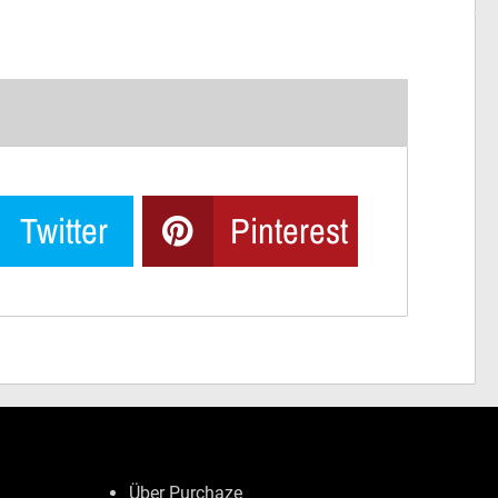
Twitter
Pinterest
Über Purchaze