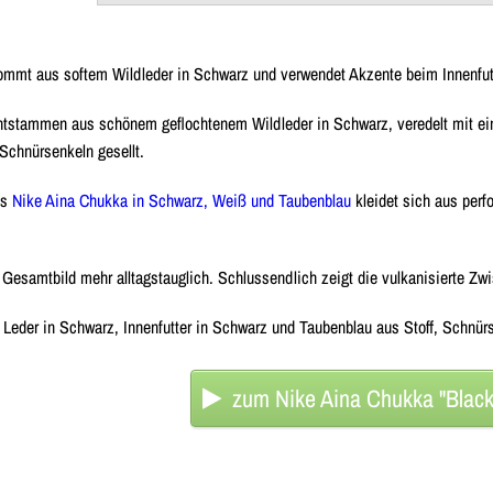
ommt aus softem Wildleder in Schwarz und verwendet Akzente beim Innenfut
ntstammen aus schönem geflochtenem Wildleder in Schwarz, veredelt mit ein
 Schnürsenkeln gesellt.
es
Nike Aina Chukka in Schwarz, Weiß und Taubenblau
kleidet sich aus perf
s Gesamtbild mehr alltagstauglich. Schlussendlich zeigt die vulkanisierte Z
t Leder in Schwarz, Innenfutter in Schwarz und Taubenblau aus Stoff, Schnü
zum Nike Aina Chukka "Blac