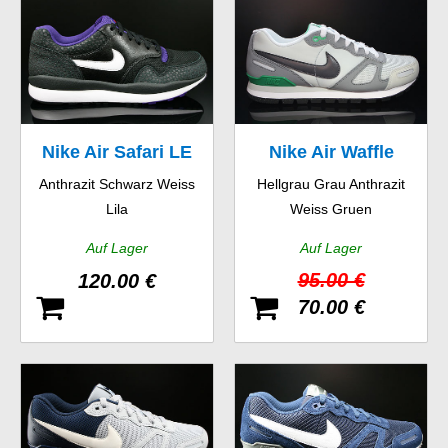
Nike Air Safari LE
Nike Air Waffle
Anthrazit Schwarz Weiss
Hellgrau Grau Anthrazit
Trainer
Lila
Weiss Gruen
Auf Lager
Auf Lager
95.00 €
120.00 €
70.00 €