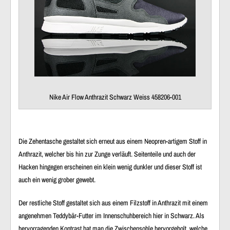
Nike Air Flow Anthrazit Schwarz Weiss 458206-001
Die Zehentasche gestaltet sich erneut aus einem Neopren-artigem Stoff in
Anthrazit, welcher bis hin zur Zunge verläuft. Seitenteile und auch der
Hacken hingegen erscheinen ein klein wenig dunkler und dieser Stoff ist
auch ein wenig grober gewebt.
Der restliche Stoff gestaltet sich aus einem Filzstoff in Anthrazit mit einem
angenehmen Teddybär-Futter im Innenschuhbereich hier in Schwarz. Als
hervorragenden Kontrast hat man die Zwischensohle hervorgeholt, welche