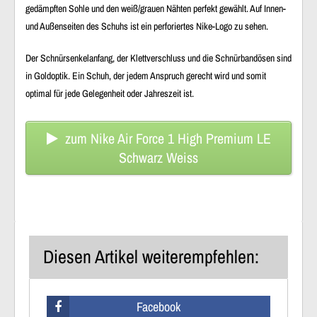
gedämpften Sohle und den weiß/grauen Nähten perfekt gewählt. Auf Innen-
und Außenseiten des Schuhs ist ein perforiertes Nike-Logo zu sehen.
Der Schnürsenkelanfang, der Klettverschluss und die Schnürbandösen sind
in Goldoptik. Ein Schuh, der jedem Anspruch gerecht wird und somit
optimal für jede Gelegenheit oder Jahreszeit ist.
zum Nike Air Force 1 High Premium LE
Schwarz Weiss
Diesen Artikel weiterempfehlen:
Facebook