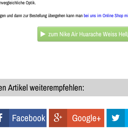
nvergleichliche Optik.
egen und dann zur Bestellung übergehen kann man
bei uns im Online Shop m
zum Nike Air Huarache Weiss Hel
n Artikel weiterempfehlen:
Facebook
Google+