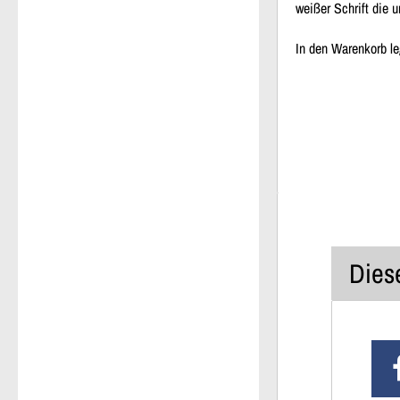
weißer Schrift die u
In den Warenkorb l
Diese