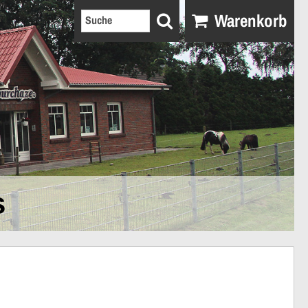
Warenkorb
s