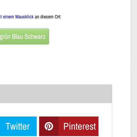
it einem Mausklick
an diesem Ort:
lgrün Blau Schwarz
Twitter
Pinterest