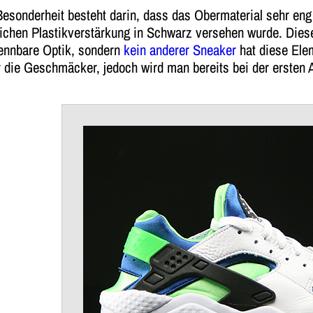
esonderheit besteht darin, dass das Obermaterial sehr eng
ichen Plastikverstärkung in Schwarz versehen wurde. Diese
ennbare Optik, sondern
kein anderer Sneaker
hat diese Elem
 die Geschmäcker, jedoch wird man bereits bei der ersten 