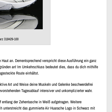
arz 318429-100
ite Haut an. Dementsprechend verspricht diese Ausführung ein ganz
ergründen an! Im Umkehrschluss bedeutet dies, dass du dich mithilfe
gesteckte Route einhältst.
aktive Art und Weise deine Muskeln und Gelenke beschwerdefrei
evorstehenden Tagesablauf intensiver und unkomplizierter wahr.
f entlang der Zehentasche in Weiß aufgetragen. Weitere
ch unterstreicht das gummierte Air Huarache Logo in Schwarz mit