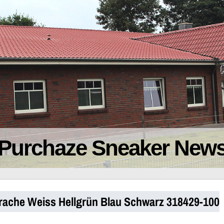
Purchaze Sneaker New
arache Weiss Hellgrün Blau Schwarz 318429-100