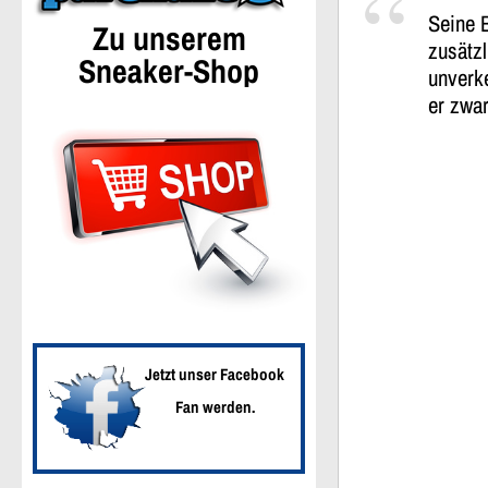
Seine B
Zu unserem
zusätzl
Sneaker-Shop
unverk
er zwar
Jetzt unser Facebook
Fan werden.