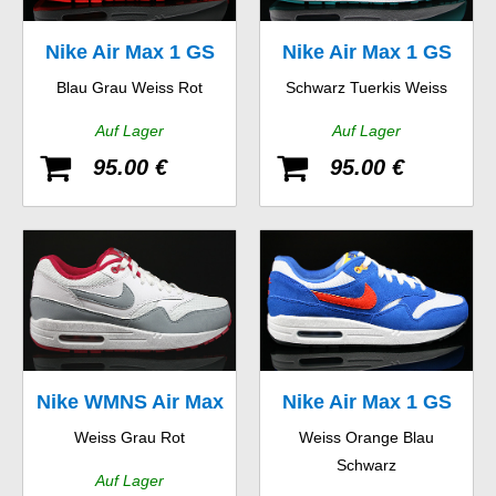
Nike Air Max 1 GS
Nike Air Max 1 GS
Blau Grau Weiss Rot
Schwarz Tuerkis Weiss
Auf Lager
Auf Lager
95.00 €
95.00 €
Nike WMNS Air Max
Nike Air Max 1 GS
Weiss Grau Rot
Weiss Orange Blau
1 Essential
Schwarz
Auf Lager