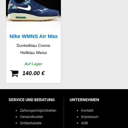
Nike WMNS Air Max
Dunkelblau Creme
1 Print
Hellblau Weiss
Auf Lager
140.00 €
SERVICE UND BERATUNG
UNTERNEHMEN
Zahlungsmöglichkeiten
Kontakt
Versandkosten
Impressum
Größentabelle
AGB