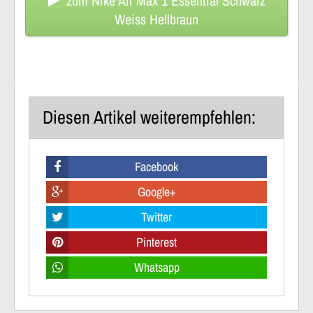
zum Nike Air Max 1 Essential Schwarz
Weiss Hellbraun
Diesen Artikel weiterempfehlen:
Facebook
Google+
Twitter
Pinterest
Whatsapp