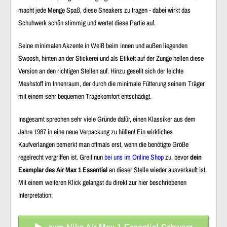
macht jede Menge Spaß, diese Sneakers zu tragen - dabei wirkt das
Schuhwerk schön stimmig und wertet diese Partie auf.
Seine minimalen Akzente in Weiß beim innen und außen liegenden
Swoosh, hinten an der Stickerei und als Etikett auf der Zunge hellen diese
Version an den richtigen Stellen auf. Hinzu gesellt sich der leichte
Meshstoff im Innenraum, der durch die minimale Fütterung seinem Träger
mit einem sehr bequemen Tragekomfort entschädigt.
Insgesamt sprechen sehr viele Gründe dafür, einen Klassiker aus dem
Jahre 1987 in eine neue Verpackung zu hüllen! Ein wirkliches
Kaufverlangen bemerkt man oftmals erst, wenn die benötigte Größe
regelrecht vergriffen ist. Greif nun
bei uns im Online Shop
zu, bevor
dein
Exemplar des Air Max 1 Essential
an dieser Stelle wieder ausverkauft ist.
Mit einem weiteren Klick gelangst du direkt zur hier beschriebenen
Interpretation: