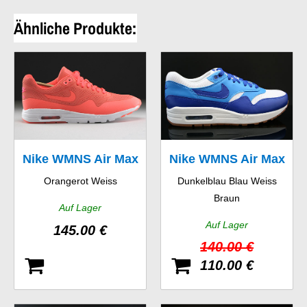
Ähnliche Produkte:
Nike WMNS Air Max
Nike WMNS Air Max
Orangerot Weiss
Dunkelblau Blau Weiss
1 Ultra Moire
1 Vintage
Braun
Auf Lager
Auf Lager
145.00 €
140.00 €
110.00 €