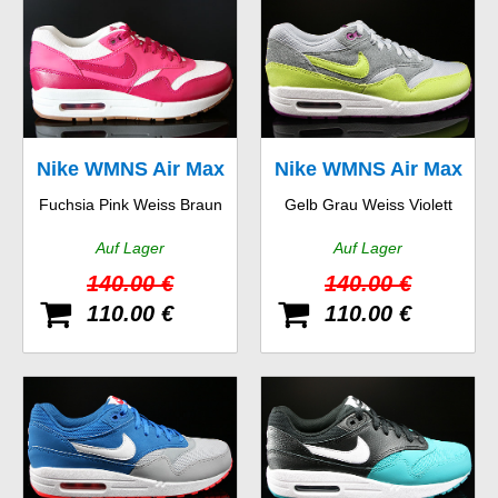
Nike WMNS Air Max
Nike WMNS Air Max
Fuchsia Pink Weiss Braun
Gelb Grau Weiss Violett
1 Vintage
1 Essential
Auf Lager
Auf Lager
140.00 €
140.00 €
110.00 €
110.00 €