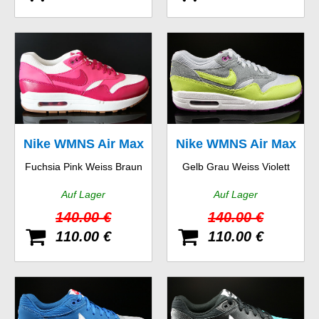
Nike WMNS Air Max
Nike WMNS Air Max
Fuchsia Pink Weiss Braun
Gelb Grau Weiss Violett
1 Vintage
1 Essential
Auf Lager
Auf Lager
140.00 €
140.00 €
110.00 €
110.00 €