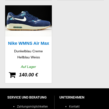
Nike WMNS Air Max
Dunkelblau Creme
1 Print
Hellblau Weiss
Auf Lager
140.00 €
SERVICE UND BERATUNG
UNTERNEHMEN
Zahlungsmöglichkeiten
Kontakt