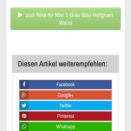
zum Nike Air Max 1 Grau Blau Hellgruen
Weiss
Diesen Artikel weiterempfehlen:
Facebook
Google+
Twitter
Pinterest
Whatsapp