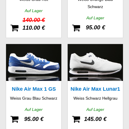
1 Essential
Schwarz
Auf Lager
Auf Lager
140.00 €
95.00 €
110.00 €
Nike Air Max 1 GS
Nike Air Max Lunar1
Weiss Grau Blau Schwarz
Weiss Schwarz Hellgrau
WR
Auf Lager
Auf Lager
95.00 €
145.00 €