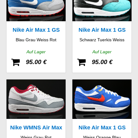
Nike Air Max 1 GS
Nike Air Max 1 GS
Blau Grau Weiss Rot
Schwarz Tuerkis Weiss
Auf Lager
Auf Lager
95.00 €
95.00 €
Nike WMNS Air Max
Nike Air Max 1 GS
Weiss Grau Rot
Weiss Orange Blau