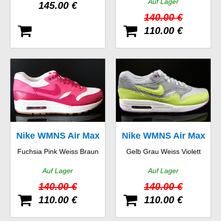
Auf Lager
145.00 €
140.00 €
110.00 €
Nike WMNS Air Max
Nike WMNS Air Max
Fuchsia Pink Weiss Braun
Gelb Grau Weiss Violett
1 Vintage
1 Essential
Auf Lager
Auf Lager
140.00 €
140.00 €
110.00 €
110.00 €