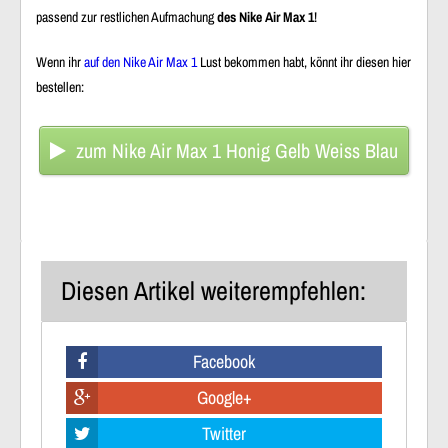
passend zur restlichen Aufmachung
des Nike Air Max 1
!
Wenn ihr
auf den Nike Air Max 1
Lust bekommen habt, könnt ihr diesen hier
bestellen:
zum Nike Air Max 1 Honig Gelb Weiss Blau
Diesen Artikel weiterempfehlen:
Facebook
Google+
Twitter