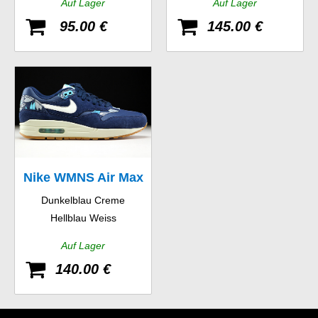
Auf Lager
Auf Lager
95.00 €
145.00 €
Nike WMNS Air Max
Dunkelblau Creme
1 Print
Hellblau Weiss
Auf Lager
140.00 €