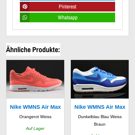
Pinterest
Whatsapp
Ähnliche Produkte:
Nike WMNS Air Max
Nike WMNS Air Max
Orangerot Weiss
Dunkelblau Blau Weiss
1 Ultra Moire
1 Vintage
Braun
Auf Lager