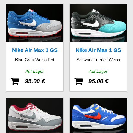
Nike Air Max 1 GS
Nike Air Max 1 GS
Blau Grau Weiss Rot
Schwarz Tuerkis Weiss
Auf Lager
Auf Lager
95.00 €
95.00 €