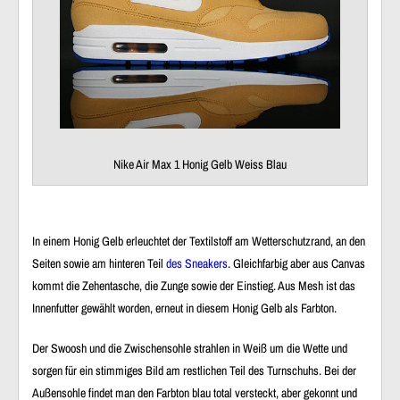
Nike Air Max 1 Honig Gelb Weiss Blau
In einem Honig Gelb erleuchtet der Textilstoff am Wetterschutzrand, an den
Seiten sowie am hinteren Teil
des Sneakers
. Gleichfarbig aber aus Canvas
kommt die Zehentasche, die Zunge sowie der Einstieg. Aus Mesh ist das
Innenfutter gewählt worden, erneut in diesem Honig Gelb als Farbton.
Der Swoosh und die Zwischensohle strahlen in Weiß um die Wette und
sorgen für ein stimmiges Bild am restlichen Teil des Turnschuhs. Bei der
Außensohle findet man den Farbton blau total versteckt, aber gekonnt und