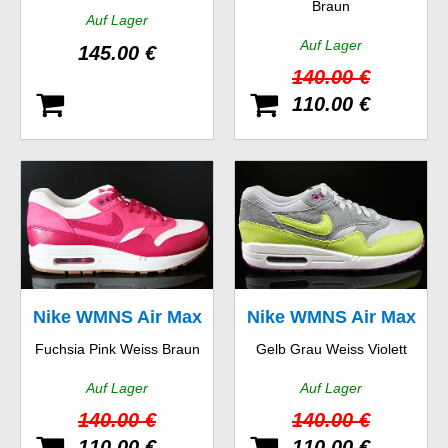
Braun
Auf Lager
Auf Lager
145.00 €
140.00 €
110.00 €
Nike WMNS Air Max
Nike WMNS Air Max
Fuchsia Pink Weiss Braun
Gelb Grau Weiss Violett
1 Vintage
1 Essential
Auf Lager
Auf Lager
140.00 €
140.00 €
110.00 €
110.00 €