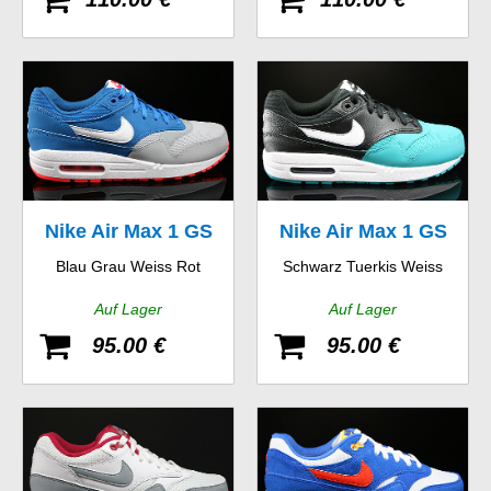
Nike Air Max 1 GS
Nike Air Max 1 GS
Blau Grau Weiss Rot
Schwarz Tuerkis Weiss
Auf Lager
Auf Lager
95.00 €
95.00 €