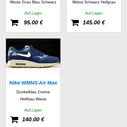
Weiss Grau Blau Schwarz
Weiss Schwarz Hellgrau
WR
Auf Lager
Auf Lager
95.00 €
145.00 €
Nike WMNS Air Max
Dunkelblau Creme
1 Print
Hellblau Weiss
Auf Lager
140.00 €