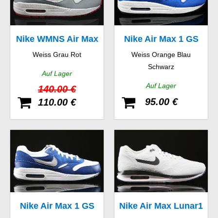
Nike WMNS Air Max
Nike Air Max 1 GS
Weiss Grau Rot
Weiss Orange Blau
1 Essential
Schwarz
Auf Lager
Auf Lager
140.00 €
95.00 €
110.00 €
Nike Air Max 1 GS
Nike Air Max Lunar1