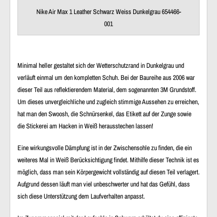
Nike Air Max 1 Leather Schwarz Weiss Dunkelgrau 654466-
001
Minimal heller gestaltet sich der Wetterschutzrand in Dunkelgrau und
verläuft einmal um den kompletten Schuh. Bei der Baureihe aus 2006 war
dieser Teil aus reflektierendem Material, dem sogenannten 3M Grundstoff.
Um dieses unvergleichliche und zugleich stimmige Aussehen zu erreichen,
hat man den Swoosh, die Schnürsenkel, das Etikett auf der Zunge sowie
die Stickerei am Hacken in Weiß herausstechen lassen!
Eine wirkungsvolle Dämpfung ist in der Zwischensohle zu finden, die ein
weiteres Mal in Weiß Berücksichtigung findet. Mithilfe dieser Technik ist es
möglich, dass man sein Körpergewicht vollständig auf diesen Teil verlagert.
Aufgrund dessen läuft man viel unbeschwerter und hat das Gefühl, dass
sich diese Unterstützung dem Laufverhalten anpasst.