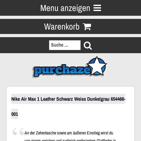
Menu anzeigen
Warenkorb
Nike Air Max 1 Leather Schwarz Weiss Dunkelgrau 654466-
001
An der Zehentasche sowie am äußeren Einstieg wirst du
von einem weichen und zugleich perforiertem Glattleder in