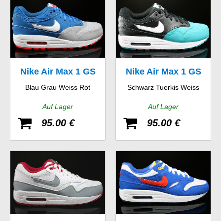
Nike Air Max 1 GS
Nike Air Max 1 GS
Blau Grau Weiss Rot
Schwarz Tuerkis Weiss
Auf Lager
Auf Lager
95.00 €
95.00 €