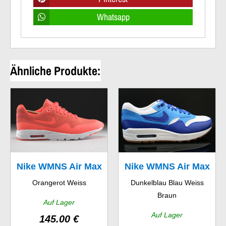
Whatsapp
Ähnliche Produkte:
Nike WMNS Air Max
Nike WMNS Air Max
Orangerot Weiss
Dunkelblau Blau Weiss
1 Ultra Moire
1 Vintage
Braun
Auf Lager
Auf Lager
145.00 €