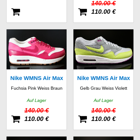
140.00 €
110.00 €
Nike WMNS Air Max
Nike WMNS Air Max
Fuchsia Pink Weiss Braun
Gelb Grau Weiss Violett
1 Vintage
1 Essential
Auf Lager
Auf Lager
140.00 €
140.00 €
110.00 €
110.00 €