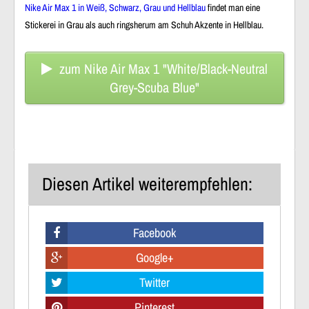
Nike Air Max 1 in Weiß, Schwarz, Grau und Hellblau
findet man eine
Stickerei in Grau als auch ringsherum am Schuh Akzente in Hellblau.
zum Nike Air Max 1 "White/Black-Neutral
Grey-Scuba Blue"
Diesen Artikel weiterempfehlen:
Facebook
Google+
Twitter
Pinterest