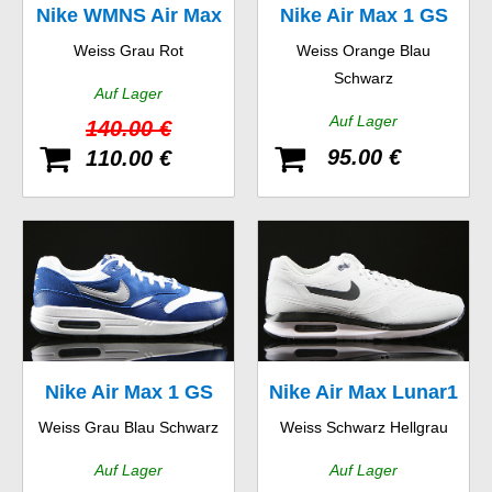
Nike WMNS Air Max
Nike Air Max 1 GS
Weiss Grau Rot
Weiss Orange Blau
1 Essential
Schwarz
Auf Lager
Auf Lager
140.00 €
95.00 €
110.00 €
Nike Air Max 1 GS
Nike Air Max Lunar1
Weiss Grau Blau Schwarz
Weiss Schwarz Hellgrau
WR
Auf Lager
Auf Lager