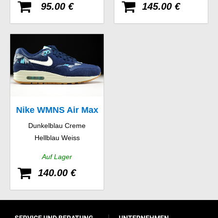
95.00 €
145.00 €
Nike WMNS Air Max
Dunkelblau Creme
1 Print
Hellblau Weiss
Auf Lager
140.00 €
SERVICE UND BERATUNG
UNTERNEHMEN