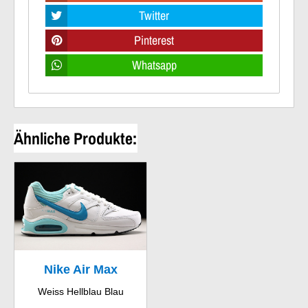
Twitter
Pinterest
Whatsapp
Ähnliche Produkte:
Nike Air Max
Weiss Hellblau Blau
Command Leather