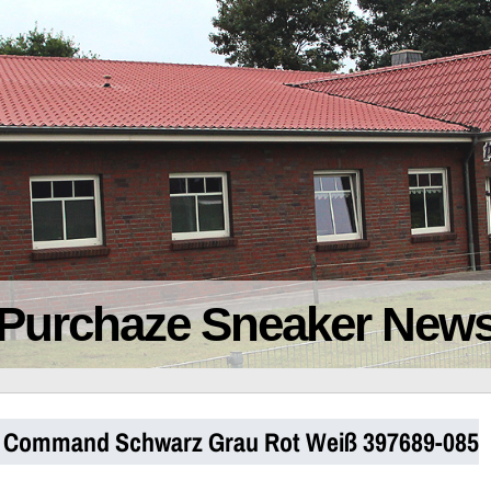
Purchaze Sneaker New
x Command Schwarz Grau Rot Weiß 397689-085