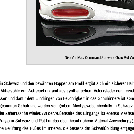
Nike Air Max Command Schwarz Grau Rot We
 in Schwarz und den bewährten Noppen am Profil ergibt sich ein sicherer Halt
 Mittelsohle ein Wetterschutzrand aus synthetischem Veloursleder den Leiset
ssen und damit dem Eindringen von Feuchtigkeit in das Schuhinnere ist som
 gesamten Schuh und werden von grobem Meshgewebe ebenfalls in Schwarz von
der Zehentasche wieder. An der Außenseite des Eingangs ist ebenso Meshstoff
 Zunge in Schwarz und Rot hat das eben beschriebene Material Anwendung g
ne Belüftung des Fußes im Inneren, die bestens der Schweißbildung entgege