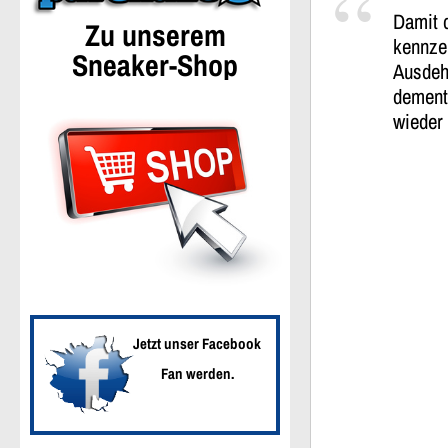
Damit d
Zu unserem
kennzei
Sneaker-Shop
Ausdeh
dements
wieder 
Jetzt unser Facebook
Fan werden.