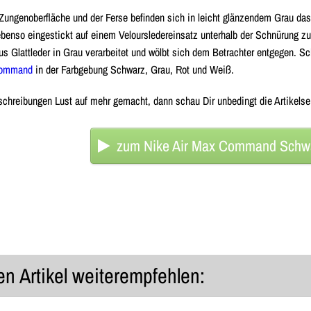
 Zungenoberfläche und der Ferse befinden sich in leicht glänzendem Grau da
ebenso eingestickt auf einem Veloursledereinsatz unterhalb der Schnürung zu 
s Glattleder in Grau verarbeitet und wölbt sich dem Betrachter entgegen. 
Command
in der Farbgebung Schwarz, Grau, Rot und Weiß.
chreibungen Lust auf mehr gemacht, dann schau Dir unbedingt die Artikelseit
zum Nike Air Max Command Schwa
n Artikel weiterempfehlen: