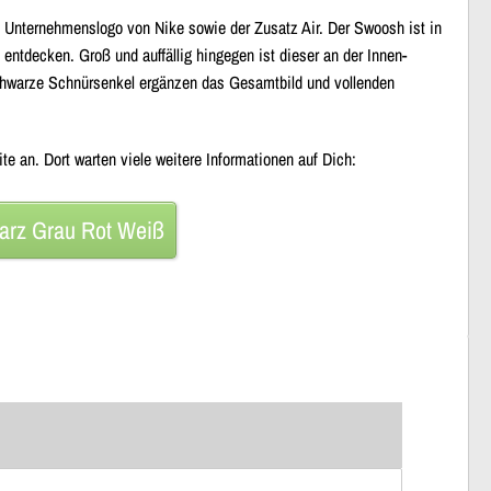
s Unternehmenslogo von Nike sowie der Zusatz Air. Der Swoosh ist in
entdecken. Groß und auffällig hingegen ist dieser an der Innen-
Schwarze Schnürsenkel ergänzen das Gesamtbild und vollenden
e an. Dort warten viele weitere Informationen auf Dich:
rz Grau Rot Weiß