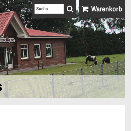
Warenkorb
s