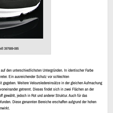
iß 397689-085
 auf den unterschiedlichsten Untergründen. In identischer Farbe
reter. Ein ausreichender Schutz vor schlechten
it gegeben. Weitere Veloursledereinsätze in der gleichen Aufmachung
einander getrennt. Dieses findet sich in zwei Flächen an der
 gewählt, jedoch in Rot und anderer Struktur. Auch für das
efunden. Diese genannten Bereiche erschaffen aufgrund der hohen
nwirkt.