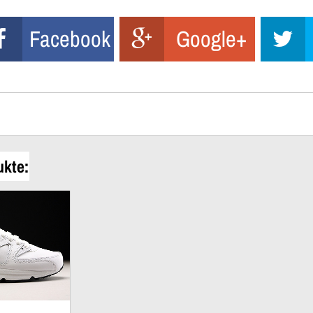
Facebook
Google+
ukte: