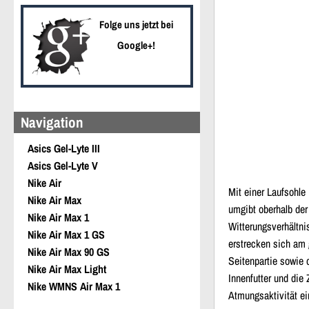
Folge uns jetzt bei
Google+!
Navigation
Asics Gel-Lyte III
Asics Gel-Lyte V
Nike Air
Mit einer Laufsohle
Nike Air Max
umgibt oberhalb der
Nike Air Max 1
Witterungsverhältni
Nike Air Max 1 GS
erstrecken sich am
Nike Air Max 90 GS
Seitenpartie sowie 
Nike Air Max Light
Innenfutter und die
Nike WMNS Air Max 1
Atmungsaktivität ei