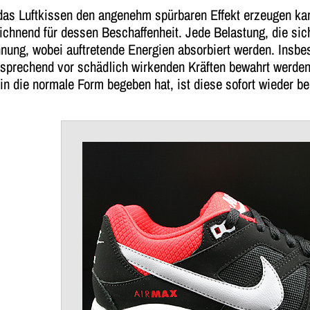
as Luftkissen den angenehm spürbaren Effekt erzeugen kann
chnend für dessen Beschaffenheit. Jede Belastung, die sich
nung, wobei auftretende Energien absorbiert werden. Insb
prechend vor schädlich wirkenden Kräften bewahrt werden. 
in die normale Form begeben hat, ist diese sofort wieder be