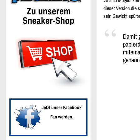
Welche Möglichkeit
Zu unserem
dieser Version die 
sein Gewicht spürba
Sneaker-Shop
Damit 
papierd
mitein
genann
Jetzt unser Facebook
Fan werden.