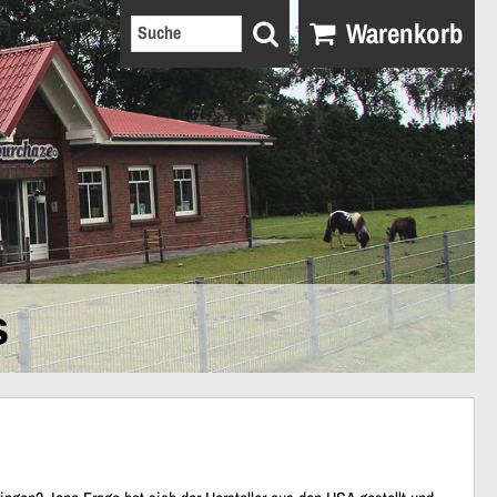
Warenkorb
s