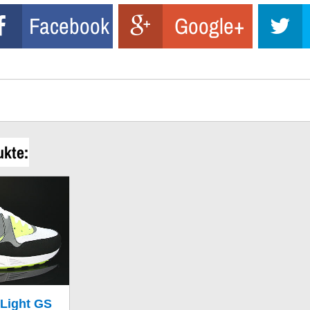
Facebook
Google+
ukte:
 Light GS