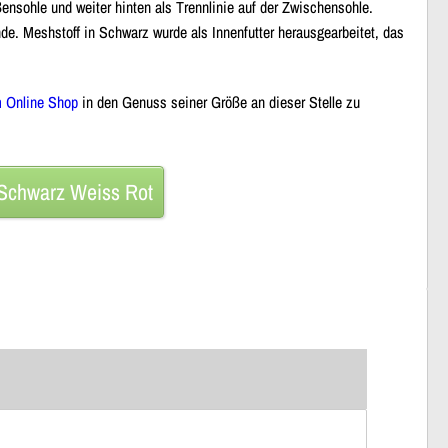
nsohle und weiter hinten als Trennlinie auf der Zwischensohle.
nde.
Meshstoff in Schwarz
wurde als Innenfutter herausgearbeitet, das
m Online Shop
in den Genuss seiner Größe an dieser Stelle zu
 Schwarz Weiss Rot