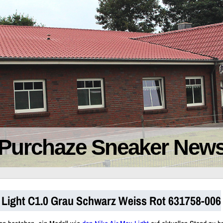
Purchaze Sneaker New
x Light C1.0 Grau Schwarz Weiss Rot 631758-006