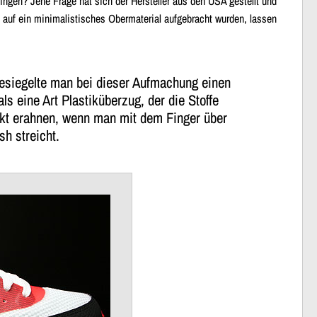
ingen? Jene Frage hat sich der Hersteller aus den USA gestellt und
e auf ein minimalistisches Obermaterial aufgebracht wurden, lassen
esiegelte man bei dieser Aufmachung einen
ls eine Art Plastiküberzug, der die Stoffe
ekt erahnen, wenn man mit dem Finger über
h streicht.