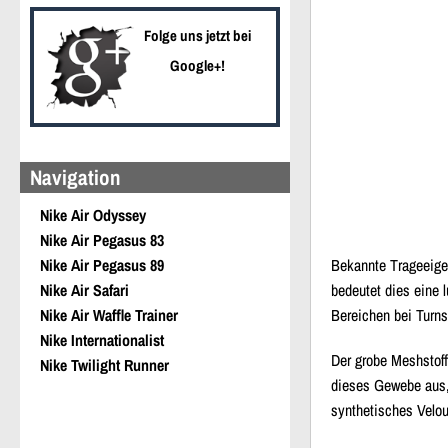
Folge uns jetzt bei
Google+!
Navigation
Nike Air Odyssey
Nike Air Pegasus 83
Bekannte Trageeigen
Nike Air Pegasus 89
bedeutet dies eine 
Nike Air Safari
Bereichen bei Turn
Nike Air Waffle Trainer
Nike Internationalist
Der grobe Meshstoff
Nike Twilight Runner
dieses Gewebe aus, 
synthetisches Velou