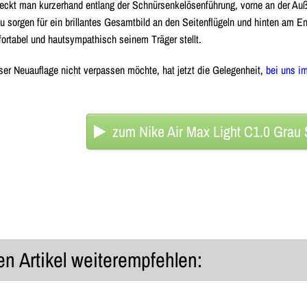
eckt man kurzerhand entlang der Schnürsenkelösenführung, vorne an der Auße
au sorgen für ein brillantes Gesamtbild an den Seitenflügeln und hinten am E
fortabel und hautsympathisch seinem Träger stellt.
ser Neuauflage nicht verpassen möchte, hat jetzt die Gelegenheit,
bei uns i
zum Nike Air Max Light C1.0 Grau
n Artikel weiterempfehlen: