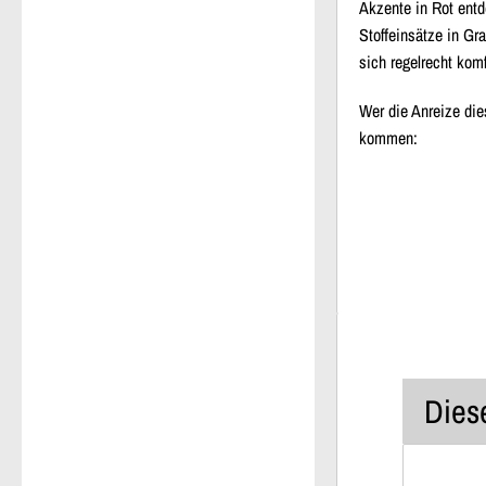
Akzente in Rot entd
Stoffeinsätze in Gr
sich regelrecht kom
Wer die Anreize die
kommen:
Diese