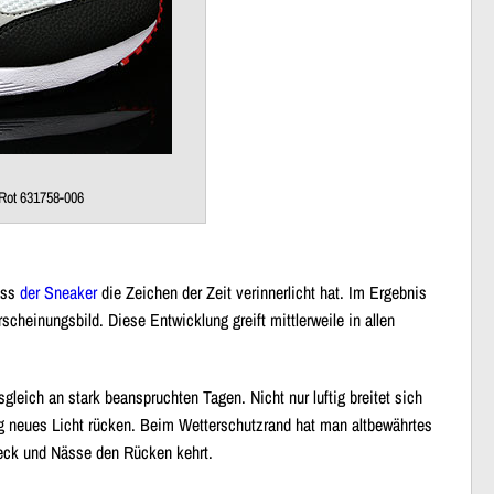
Rot 631758-006
ass
der Sneaker
die Zeichen der Zeit verinnerlicht hat. Im Ergebnis
cheinungsbild. Diese Entwicklung greift mittlerweile in allen
leich an stark beanspruchten Tagen. Nicht nur luftig breitet sich
lig neues Licht rücken. Beim Wetterschutzrand hat man altbewährtes
reck und Nässe den Rücken kehrt.